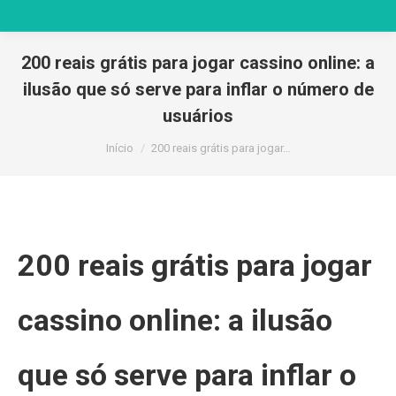
200 reais grátis para jogar cassino online: a
ilusão que só serve para inflar o número de
usuários
Você está aqui:
Início
200 reais grátis para jogar…
200 reais grátis para jogar
cassino online: a ilusão
que só serve para inflar o