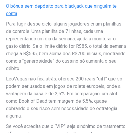
O bônus sem depósito para blackjack que ninguém te
conta
Para fugir desse ciclo, alguns jogadores criam planilhas
de controle. Uma planilha de 7 linhas, cada uma
representando um dia da semana, ajuda a monitorar o
gasto diário. Se o limite diário for R$85, o total da semana
chega a R$595, bem acima dos R$200 iniciais, mostrando
como a “generosidade” do cassino só aumenta o seu
débito.
LeoVegas não fica atrás: oferece 200 reais “gift” que só
podem ser usados em jogos de roleta europeia, onde a
vantagem da casa é de 2,5%. Em comparação, um slot
como Book of Dead tem margem de 5,5%, quase
dobrando o seu risco sem necessidade de estratégia
alguma.
Se você acredita que o “VIP” seja sinônimo de tratamento