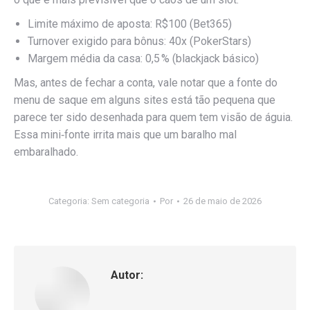
Limite máximo de aposta: R$100 (Bet365)
Turnover exigido para bônus: 40x (PokerStars)
Margem média da casa: 0,5 % (blackjack básico)
Mas, antes de fechar a conta, vale notar que a fonte do
menu de saque em alguns sites está tão pequena que
parece ter sido desenhada para quem tem visão de águia.
Essa mini‑fonte irrita mais que um baralho mal
embaralhado.
Categoria: Sem categoria
Por
26 de maio de 2026
Autor: