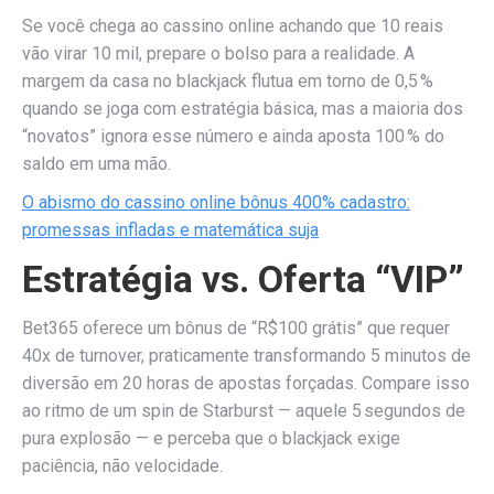
Se você chega ao cassino online achando que 10 reais
vão virar 10 mil, prepare o bolso para a realidade. A
margem da casa no blackjack flutua em torno de 0,5 %
quando se joga com estratégia básica, mas a maioria dos
“novatos” ignora esse número e ainda aposta 100 % do
saldo em uma mão.
O abismo do cassino online bônus 400% cadastro:
promessas infladas e matemática suja
Estratégia vs. Oferta “VIP”
Bet365 oferece um bônus de “R$100 grátis” que requer
40x de turnover, praticamente transformando 5 minutos de
diversão em 20 horas de apostas forçadas. Compare isso
ao ritmo de um spin de Starburst — aquele 5 segundos de
pura explosão — e perceba que o blackjack exige
paciência, não velocidade.