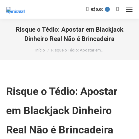
R$
0,00
0
Risque o Tédio: Apostar em Blackjack
Dinheiro Real Não é Brincadeira
Você está aqui:
Início
Risque o Tédio: Apostar em…
Risque o Tédio: Apostar
em Blackjack Dinheiro
Real Não é Brincadeira