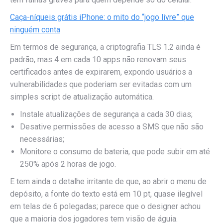
Caça-níqueis grátis iPhone: o mito do “jogo livre” que
ninguém conta
Em termos de segurança, a criptografia TLS 1.2 ainda é
padrão, mas 4 em cada 10 apps não renovam seus
certificados antes de expirarem, expondo usuários a
vulnerabilidades que poderiam ser evitadas com um
simples script de atualização automática.
Instale atualizações de segurança a cada 30 dias;
Desative permissões de acesso a SMS que não são
necessárias;
Monitore o consumo de bateria, que pode subir em até
250% após 2 horas de jogo.
E tem ainda o detalhe irritante de que, ao abrir o menu de
depósito, a fonte do texto está em 10 pt, quase ilegível
em telas de 6 polegadas; parece que o designer achou
que a maioria dos jogadores tem visão de águia.