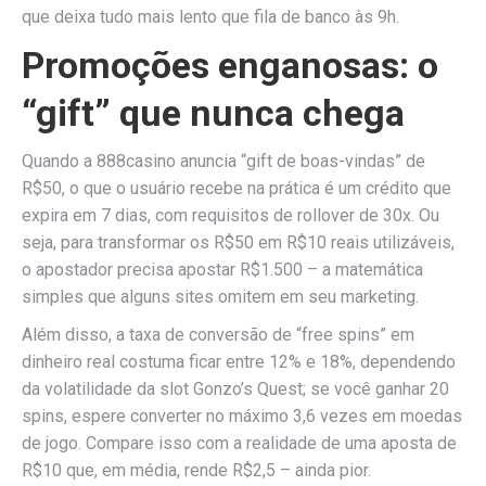
que deixa tudo mais lento que fila de banco às 9h.
Promoções enganosas: o
“gift” que nunca chega
Quando a 888casino anuncia “gift de boas-vindas” de
R$50, o que o usuário recebe na prática é um crédito que
expira em 7 dias, com requisitos de rollover de 30x. Ou
seja, para transformar os R$50 em R$10 reais utilizáveis,
o apostador precisa apostar R$1.500 – a matemática
simples que alguns sites omitem em seu marketing.
Além disso, a taxa de conversão de “free spins” em
dinheiro real costuma ficar entre 12% e 18%, dependendo
da volatilidade da slot Gonzo’s Quest; se você ganhar 20
spins, espere converter no máximo 3,6 vezes em moedas
de jogo. Compare isso com a realidade de uma aposta de
R$10 que, em média, rende R$2,5 – ainda pior.