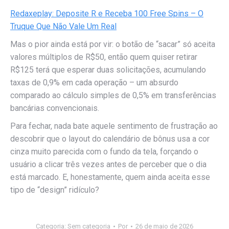
Redaxeplay: Deposite R e Receba 100 Free Spins – O
Truque Que Não Vale Um Real
Mas o pior ainda está por vir: o botão de “sacar” só aceita
valores múltiplos de R$50, então quem quiser retirar
R$125 terá que esperar duas solicitações, acumulando
taxas de 0,9% em cada operação – um absurdo
comparado ao cálculo simples de 0,5% em transferências
bancárias convencionais.
Para fechar, nada bate aquele sentimento de frustração ao
descobrir que o layout do calendário de bônus usa a cor
cinza muito parecida com o fundo da tela, forçando o
usuário a clicar três vezes antes de perceber que o dia
está marcado. E, honestamente, quem ainda aceita esse
tipo de “design” ridículo?
Categoria: Sem categoria
Por
26 de maio de 2026