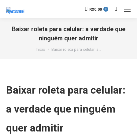
R$
0,00
0
Baixar roleta para celular: a verdade que
ninguém quer admitir
Você está aqui:
Início
Baixar roleta para celular: a…
Baixar roleta para celular:
a verdade que ninguém
quer admitir