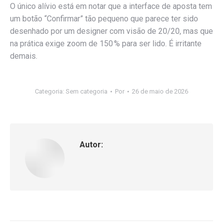
O único alívio está em notar que a interface de aposta tem
um botão “Confirmar” tão pequeno que parece ter sido
desenhado por um designer com visão de 20/20, mas que
na prática exige zoom de 150 % para ser lido. É irritante
demais.
Categoria: Sem categoria
Por
26 de maio de 2026
Autor: