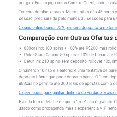
por giro. Em um jogo como Gonzo’s Quest, onde a volati
Terceiro detalhe: o prazo. Muitos sites dão 48 horas
sessão, precisará de pelo menos 35 sessões para usar
Casino online bônus 75% primeiro depósito: a matemát
Comparação com Outras Ofertas 
888casino: 100 spins + 100% até R$200, mas rollo
PokerStars Casino: 50 spins + 20% de bônus até R$
Betunlim: 210 spins sem depósito, rollover 40x, lim
O número 210 não é aleatório; é uma tentativa de pa
depósito bônus que pode dobrar a banca. O “sem depós
888casino permite até 300 reais de apostas com o d
Caça-níqueis para ganhar dinheiro de verdade: a crua
E ainda tem o detalhe de que o “free” não é gratuito. 
usado como propaganda, mas a experiência VIP lembra