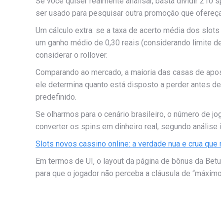
Se você quiser realmente analisar, basta dividir 210
ser usado para pesquisar outra promoção que ofereça 
Um cálculo extra: se a taxa de acerto média dos slot
um ganho médio de 0,30 reais (considerando limite de 
considerar o rollover.
Comparando ao mercado, a maioria das casas de apost
ele determina quanto está disposto a perder antes de 
predefinido.
Se olharmos para o cenário brasileiro, o número de
converter os spins em dinheiro real, segundo análise 
Slots novos cassino online: a verdade nua e crua qu
Em termos de UI, o layout da página de bônus da Betun
para que o jogador não perceba a cláusula de “máximo