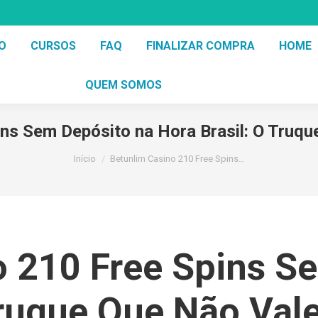
O
CURSOS
FAQ
FINALIZAR COMPRA
HOME
QUEM SOMOS
ins Sem Depósito na Hora Brasil: O Truqu
Você está aqui:
Início
Betunlim Casino 210 Free Spins…
o 210 Free Spins S
Truque Que Não Val