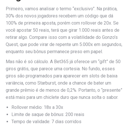
Primeiro, vamos analisar o termo “exclusivo”. Na prática,
30% dos novos jogadores recebem um código que dá
100% de primeira aposta, porém com rollover de 20x. Se
você apostar 50 reais, terá que girar 1.000 reais antes de
retirar algo. Compare isso com a volatilidade do Gonzo’s
Quest, que pode virar de repente um 5.000x em segundos,
enquanto seu bônus permanece preso em papel.
Mas não é só cálculo. A Bet365 já oferece um “gift” de 50
giros grátis, que parece uma cortesia. No fundo, esses
giros são programados para aparecer em slots de baixa
variância, como Starburst, onde a chance de bater um
grande prêmio é de menos de 0,2%. Portanto, o “presente”
está mais para um chiclete duro que nunca solta o sabor.
Rollover médio: 18x a 30x
Limite de saque de bônus: 200 reais
Tempo de validade: 7 dias corridos