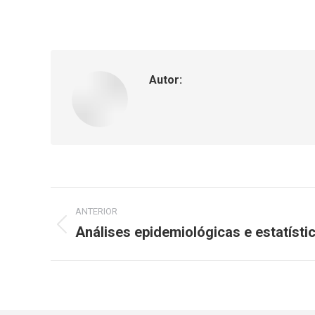
Autor:
ANTERIOR
Análises epidemiológicas e estatísti