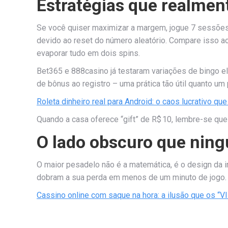
Estratégias que realmen
Se você quiser maximizar a margem, jogue 7 sessões 
devido ao reset do número aleatório. Compare isso a
evaporar tudo em dois spins.
Bet365 e 888casino já testaram variações de bingo e
de bônus ao registro – uma prática tão útil quanto um p
Roleta dinheiro real para Android: o caos lucrativo qu
Quando a casa oferece “gift” de R$ 10, lembre-se que
O lado obscuro que nin
O maior pesadelo não é a matemática, é o design da in
dobram a sua perda em menos de um minuto de jogo. E
Cassino online com saque na hora: a ilusão que os “