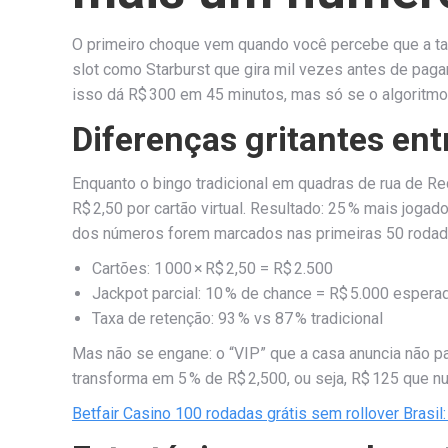
O primeiro choque vem quando você percebe que a tax
slot como Starburst que gira mil vezes antes de pagar
isso dá R$ 300 em 45 minutos, mas só se o algoritmo 
Diferenças gritantes entr
Enquanto o bingo tradicional em quadras de rua de Re
R$ 2,50 por cartão virtual. Resultado: 25 % mais joga
dos números forem marcados nas primeiras 50 rodad
Cartões: 1 000 × R$ 2,50 = R$ 2.500
Jackpot parcial: 10 % de chance = R$ 5.000 espera
Taxa de retenção: 93 % vs 87 % tradicional
Mas não se engane: o “VIP” que a casa anuncia não p
transforma em 5 % de R$ 2,500, ou seja, R$ 125 que n
Betfair Casino 100 rodadas grátis sem rollover Brasil