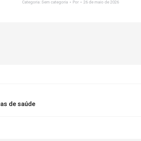
Categoria: Sem categoria
Por
26 de maio de 2026
cas de saúde