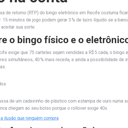
a de retorno (RTP) do bingo eletrônico em Recife costuma fica
. 15 minutos de jogo podem gerar 3 % de lucro líquido se a banca
aceitar sua sorte.
e o bingo físico e o eletrônic
cife exige que 75 cartelas sejam vendidas a R$ 5 cada, o bingo
dores simultâneos, 40 % mais receita, e ainda a possibilidade de
as.
dos
assa de um cadeirinho de plástico com estampa de ouro numa sa
unca chegam ao seu bolso porque o rollover exige 40x.
: a ilusão que ninguém compra