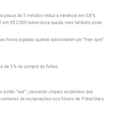
a pausa de 5 minutos reduz a variância em 0,8 %
 200 em R$ 2 000 numa única queda, mas também pode
nas horas jogadas quando adicionaram um “free spin”
a de 5 % da compra de fichas.
o botão “sair”, causando cliques acidentais que
s centenas de reclamações nos fóruns de PokerStars.