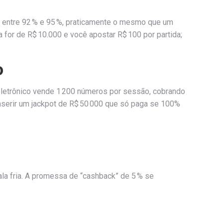
r entre 92 % e 95 %, praticamente o mesmo que um
 for de R$ 10.000 e você apostar R$ 100 por partida;
o
 eletrônico vende 1 200 números por sessão, cobrando
 inserir um jackpot de R$ 50 000 que só paga se 100%
la fria. A promessa de “cashback” de 5 % se