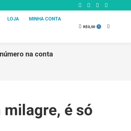
LOJA
MINHA CONTA
R$
0,00
0
m número na conta
 milagre, é só