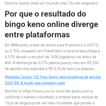
Gonzo’s Quest, onde um 3x pode virar 12x em segundos.
Por que o resultado do
bingo keno online diverge
entre plataformas
Em 888casino, a taxa de acerto para 8 números é 0,0375,
ou 3,75%, enquanto em PokerStars a mesma taxa chega a
4,12% devido a um pool de 1000 jogadores ao invés de
800. A diferença de 0,37% parece pouca, mas em R$ 200
de aposta isso equivale a R$ 0,74 de lucro ou prejuízo.
Windetta Casino 150 Free Spins sem exigência de aposta
2026 BR: A ilusão que ninguém paga
And the UI often forces you to scroll ten levels just to
confirmar o número escolhido; a irritante barra vertical de
15 px de largura pode ser mais frustrante que perder a