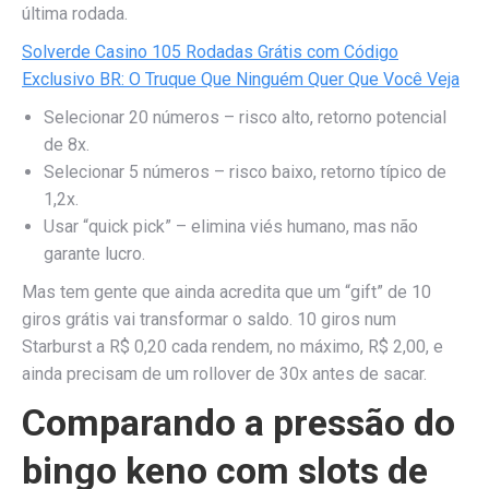
última rodada.
Solverde Casino 105 Rodadas Grátis com Código
Exclusivo BR: O Truque Que Ninguém Quer Que Você Veja
Selecionar 20 números – risco alto, retorno potencial
de 8x.
Selecionar 5 números – risco baixo, retorno típico de
1,2x.
Usar “quick pick” – elimina viés humano, mas não
garante lucro.
Mas tem gente que ainda acredita que um “gift” de 10
giros grátis vai transformar o saldo. 10 giros num
Starburst a R$ 0,20 cada rendem, no máximo, R$ 2,00, e
ainda precisam de um rollover de 30x antes de sacar.
Comparando a pressão do
bingo keno com slots de