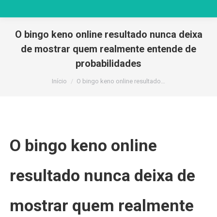
O bingo keno online resultado nunca deixa
de mostrar quem realmente entende de
probabilidades
Você está aqui:
Início
O bingo keno online resultado…
O bingo keno online
resultado nunca deixa de
mostrar quem realmente