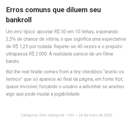
Erros comuns que diluem seu
bankroll
Um erro típico: apostar R$ 50 em 10 linhas, esperando
2,5% de chance de vitória, o que significa uma expectativa
de R$ 1,25 por rodada. Repete-se 40 vezes e o prejuízo
ultrapassa R$ 2 000. A realidade parece de um filme
barato.
But the real tirade comes from a tiny checkbox “aceito os
termos” que só aparece ao final da página, em fonte 9 pt,
quase invisível, forçando o usuário a adivinhar se aceitou
algo que pode mudar a jogabilidade.
Categoria: Sem categoria
Por
26 de maio de 2026