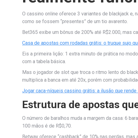
O cassino online oferece 3 variantes de blackjack e, 
como se fossem “presentes” de um tio avarento.
Bet365 exibe um bônus de 200% até R$2.000, mas calcu
Casa de apostas com rodadas grátis: o truque sujo q
Eis a primeira lição: 1 extra minuto de prática no mo
com a tabela básica.
Mas o jogador de slot que troca o ritmo lento do black
multiplica a banca em até 20x, porém com probabilida
Jogar caça-níqueis cassino grátis: a ilusão que rende
Estrutura de apostas qu
O número de baralhos muda a margem da casa: 6 baral
100 mãos é de R$0,70.
Betway oferece “cashback” de 10% nas perdas, mas ap