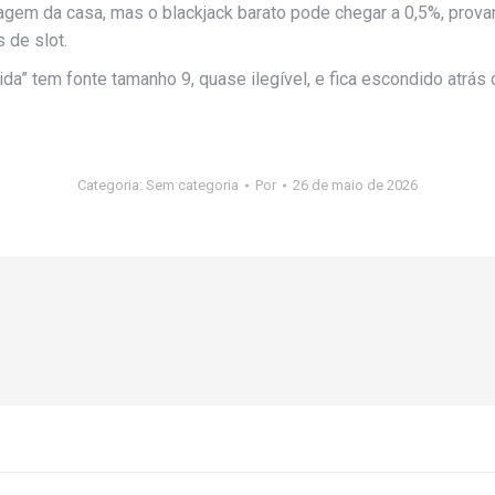
agem da casa, mas o blackjack barato pode chegar a 0,5%, prov
 de slot.
artida” tem fonte tamanho 9, quase ilegível, e fica escondido atr
Categoria: Sem categoria
Por
26 de maio de 2026