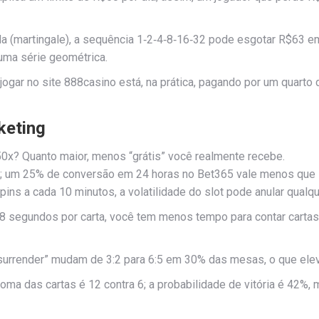
rda (martingale), a sequência 1‑2‑4‑8‑16‑32 pode esgotar R$63
uma série geométrica.
jogar no site 888casino está, na prática, pagando por um quarto 
keting
 50x? Quanto maior, menos “grátis” você realmente recebe.
s; um 25% de conversão em 24 horas no Bet365 vale menos que
pins a cada 10 minutos, a volatilidade do slot pode anular qualq
,8 segundos por carta, você tem menos tempo para contar cartas
e “surrender” mudam de 3:2 para 6:5 em 30% das mesas, o que el
a das cartas é 12 contra 6; a probabilidade de vitória é 42%, 