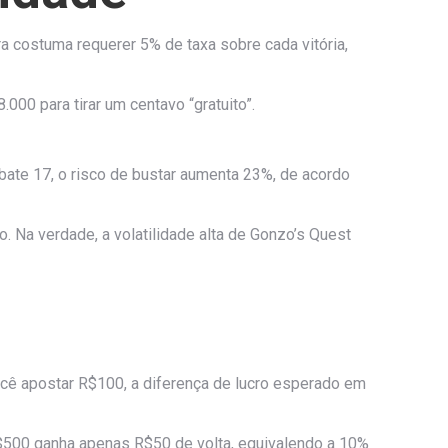
ra costuma requerer 5% de taxa sobre cada vitória,
00 para tirar um centavo “gratuito”.
 bate 17, o risco de bustar aumenta 23%, de acordo
co. Na verdade, a volatilidade alta de Gonzo’s Quest
cê apostar R$100, a diferença de lucro esperado em
R$500 ganha apenas R$50 de volta, equivalendo a 10%