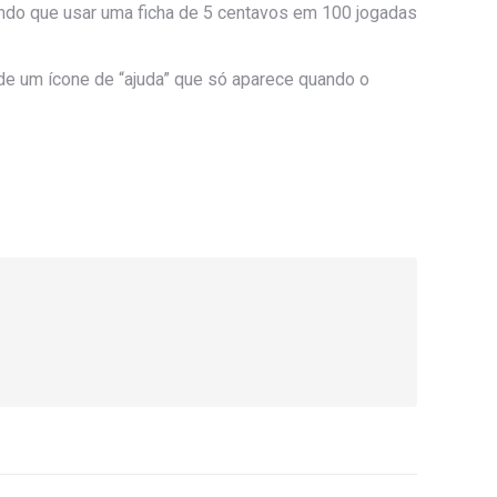
ando que usar uma ficha de 5 centavos em 100 jogadas
ás de um ícone de “ajuda” que só aparece quando o