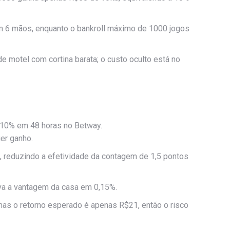
 em 6 mãos, enquanto o bankroll máximo de 1000 jogos
de motel com cortina barata; o custo oculto está no
 10% em 48 horas no Betway.
uer ganho.
, reduzindo a efetividade da contagem de 1,5 pontos
eva a vantagem da casa em 0,15%.
mas o retorno esperado é apenas R$21, então o risco