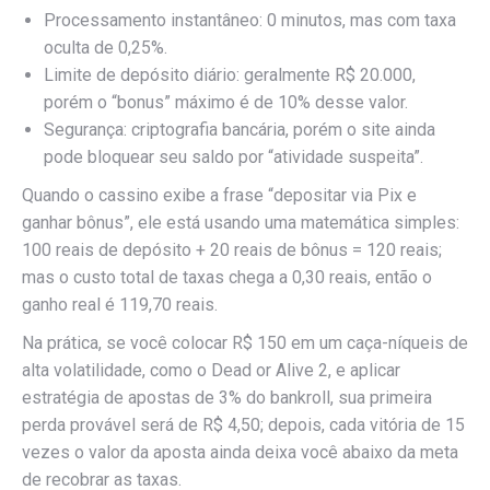
Processamento instantâneo: 0 minutos, mas com taxa
oculta de 0,25%.
Limite de depósito diário: geralmente R$ 20.000,
porém o “bonus” máximo é de 10% desse valor.
Segurança: criptografia bancária, porém o site ainda
pode bloquear seu saldo por “atividade suspeita”.
Quando o cassino exibe a frase “depositar via Pix e
ganhar bônus”, ele está usando uma matemática simples:
100 reais de depósito + 20 reais de bônus = 120 reais;
mas o custo total de taxas chega a 0,30 reais, então o
ganho real é 119,70 reais.
Na prática, se você colocar R$ 150 em um caça-níqueis de
alta volatilidade, como o Dead or Alive 2, e aplicar
estratégia de apostas de 3% do bankroll, sua primeira
perda provável será de R$ 4,50; depois, cada vitória de 15
vezes o valor da aposta ainda deixa você abaixo da meta
de recobrar as taxas.