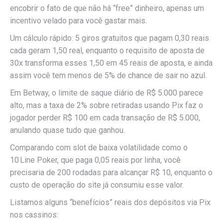
encobrir o fato de que não há “free” dinheiro, apenas um
incentivo velado para você gastar mais.
Um cálculo rápido: 5 giros gratuitos que pagam 0,30 reais
cada geram 1,50 real, enquanto o requisito de aposta de
30x transforma esses 1,50 em 45 reais de aposta, e ainda
assim você tem menos de 5% de chance de sair no azul.
Em Betway, o limite de saque diário de R$ 5.000 parece
alto, mas a taxa de 2% sobre retiradas usando Pix faz o
jogador perder R$ 100 em cada transação de R$ 5.000,
anulando quase tudo que ganhou.
Comparando com slot de baixa volatilidade como o
10 Line Poker, que paga 0,05 reais por linha, você
precisaria de 200 rodadas para alcançar R$ 10, enquanto o
custo de operação do site já consumiu esse valor.
Listamos alguns “benefícios” reais dos depósitos via Pix
nos cassinos: