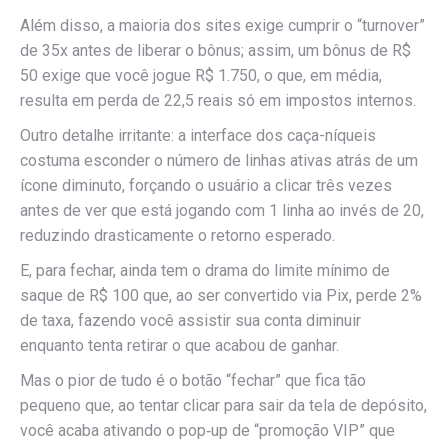
Além disso, a maioria dos sites exige cumprir o “turnover”
de 35x antes de liberar o bônus; assim, um bônus de R$
50 exige que você jogue R$ 1.750, o que, em média,
resulta em perda de 22,5 reais só em impostos internos.
Outro detalhe irritante: a interface dos caça-níqueis
costuma esconder o número de linhas ativas atrás de um
ícone diminuto, forçando o usuário a clicar três vezes
antes de ver que está jogando com 1 linha ao invés de 20,
reduzindo drasticamente o retorno esperado.
E, para fechar, ainda tem o drama do limite mínimo de
saque de R$ 100 que, ao ser convertido via Pix, perde 2%
de taxa, fazendo você assistir sua conta diminuir
enquanto tenta retirar o que acabou de ganhar.
Mas o pior de tudo é o botão “fechar” que fica tão
pequeno que, ao tentar clicar para sair da tela de depósito,
você acaba ativando o pop‑up de “promoção VIP” que