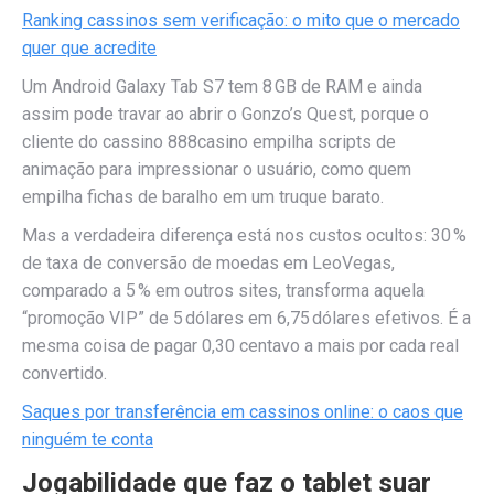
Ranking cassinos sem verificação: o mito que o mercado
quer que acredite
Um Android Galaxy Tab S7 tem 8 GB de RAM e ainda
assim pode travar ao abrir o Gonzo’s Quest, porque o
cliente do cassino 888casino empilha scripts de
animação para impressionar o usuário, como quem
empilha fichas de baralho em um truque barato.
Mas a verdadeira diferença está nos custos ocultos: 30 %
de taxa de conversão de moedas em LeoVegas,
comparado a 5 % em outros sites, transforma aquela
“promoção VIP” de 5 dólares em 6,75 dólares efetivos. É a
mesma coisa de pagar 0,30 centavo a mais por cada real
convertido.
Saques por transferência em cassinos online: o caos que
ninguém te conta
Jogabilidade que faz o tablet suar