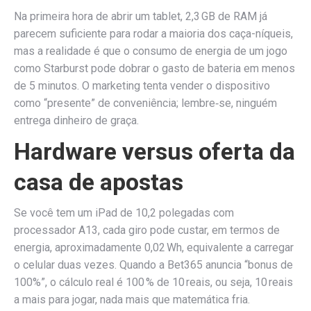
Na primeira hora de abrir um tablet, 2,3 GB de RAM já
parecem suficiente para rodar a maioria dos caça-níqueis,
mas a realidade é que o consumo de energia de um jogo
como Starburst pode dobrar o gasto de bateria em menos
de 5 minutos. O marketing tenta vender o dispositivo
como “presente” de conveniência; lembre‑se, ninguém
entrega dinheiro de graça.
Hardware versus oferta da
casa de apostas
Se você tem um iPad de 10,2 polegadas com
processador A13, cada giro pode custar, em termos de
energia, aproximadamente 0,02 Wh, equivalente a carregar
o celular duas vezes. Quando a Bet365 anuncia “bonus de
100%”, o cálculo real é 100 % de 10 reais, ou seja, 10 reais
a mais para jogar, nada mais que matemática fria.