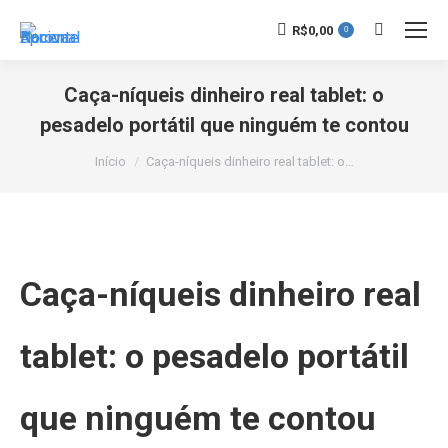
R$
0,00
0
Caça-níqueis dinheiro real tablet: o
pesadelo portátil que ninguém te contou
Você está aqui:
Início
Caça-níqueis dinheiro real tablet: o…
Caça-níqueis dinheiro real
tablet: o pesadelo portátil
que ninguém te contou