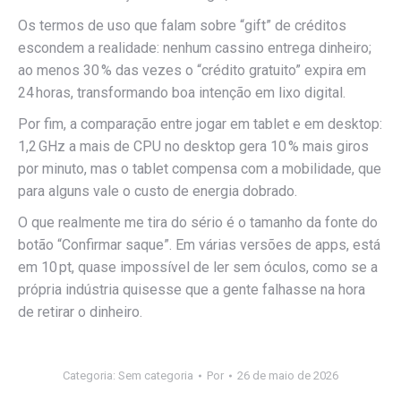
Os termos de uso que falam sobre “gift” de créditos
escondem a realidade: nenhum cassino entrega dinheiro;
ao menos 30 % das vezes o “crédito gratuito” expira em
24 horas, transformando boa intenção em lixo digital.
Por fim, a comparação entre jogar em tablet e em desktop:
1,2 GHz a mais de CPU no desktop gera 10 % mais giros
por minuto, mas o tablet compensa com a mobilidade, que
para alguns vale o custo de energia dobrado.
O que realmente me tira do sério é o tamanho da fonte do
botão “Confirmar saque”. Em várias versões de apps, está
em 10 pt, quase impossível de ler sem óculos, como se a
própria indústria quisesse que a gente falhasse na hora
de retirar o dinheiro.
Categoria: Sem categoria
Por
26 de maio de 2026