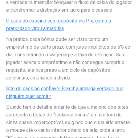
a verdadeira intenção: bloquear o fluxo de caixa do jogador
e transformar a distração em lucro para o cassino.
O caos do cassino com depósito via Pix: como a
praticidade virou armadilha
Na prática, cada bônus pode ser visto como um
empréstimo de curto prazo com juros implícitos de 5% ao
dia, considerando o wagering e a taxa de retenção. Se o
jogador aceita o empréstimo e não consegue cumprir o
requisito, ele fica preso a um ciclo de depósitos
adicionais, ampliando a dívida.
Site de cassino confiável Brasil: a amarga verdade que
ninguém quer admitir
E ainda tem o detalhe irritante de que a maioria dos sites
apresenta o botão de “reclamar bônus” em um tom de
cinza quase imperceptível, exigindo que o usuário arraste
o mouse até o canto inferior direito da tela, onde a letra
“B” parece se esconder deliberadamente. Isso faz o