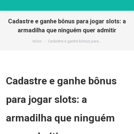
Cadastre e ganhe bônus para jogar slots: a
armadilha que ninguém quer admitir
Você está aqui:
Início
Cadastre e ganhe bônus para…
Cadastre e ganhe bônus
para jogar slots: a
armadilha que ninguém