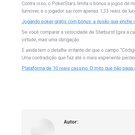
Contra isso, o PokerStars limita o bônus a jogos de 
turnover, e o jogador sai com apenas 1,33 reais de lucr
Jogando poker grátis com bônus: a ilusão que enche 
Se você comparar a velocidade de Starburst (gira a 
virtude, mas uma obrigação.
E ainda tem o detalhe irritante de que o campo “Códi
Uma contradição que faz até o mais experiente perde
Plataforma de 10 reais cassino: O mito que não paga 
Autor: