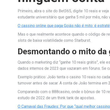
Primeiro, abra o site do Bet365, digite 10 reais e vej
estudante universitário que ganha 5 mil por mês, não 
O cassino online que paga Goiás não é mito: é estratég
Mas o que realmente acontece quando o código de reg
slots de baixa volatilidade como Starburst.
Desmontando o mito da 
Quando o marketing diz “ganhe 10 reais grátis”, ele 
dados internos de 2023 que vazaram em fóruns. Se cad
Exemplo prático: João tenta o casino 10 reais no cada
turnover antes de sacar. A conta de João termina em 2
Comparando com o 888casino, onde o bônus de 10 rea
estudo de 2022 de um think tank de apostas.
O Carnaval das Fraudes: Por que “qual melhor cassin