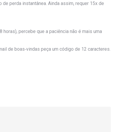
o de perda instantânea. Ainda assim, requer 15x de
8 horas), percebe que a paciência não é mais uma
-mail de boas‑vindas peça um código de 12 caracteres.