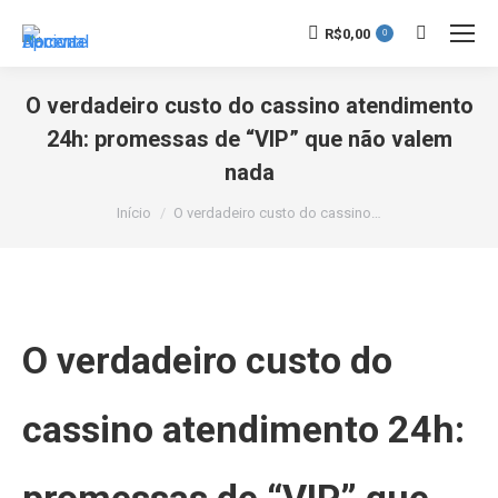
R$
0,00
0
O verdadeiro custo do cassino atendimento
24h: promessas de “VIP” que não valem
nada
Você está aqui:
Início
O verdadeiro custo do cassino…
O verdadeiro custo do
cassino atendimento 24h: