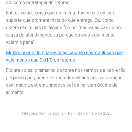
ele como estratégia de retorno.
Enfim, a única coisa que realmente funciona é evitar o
suporte que promete mais do que entrega. Ou, como
dizem nas ruínas de alguns fóruns, “não vá ao casino por
causa do atendimento, vá porque os jogos realmente
valem a pena”.
Melhor bônus de boas-vindas cassino novo: a ilusão que
vale menos que 0,01 % de retorno
E outra coisa: o tamanho da fonte nos termos de uso é tão
pequeno que parece ter sido desenhado por um designer
com miopia extrema, impossível de ler sem óculos de
aumento.
Categoria: Sem categoria
Por
26 de maio de 2026