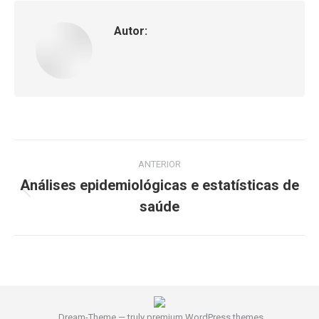
Autor:
ANTERIOR
Análises epidemiológicas e estatísticas de
saúde
Dream-Theme — truly
premium WordPress themes