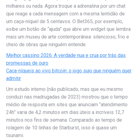
milhares ou nada. Agora troque a adrenalina por um chat
que reage a cada mensagem com a mesma lentidão de
um caça-níquel de 5 centavos. O Bet365, por exemplo,
exibe um botão de “ajuda” que abre um widget que lembra
mais um museu de arte contemporânea: silencioso, frio e
cheio de obras que ninguém entende.
Melhor cassino 2026: A verdade nua e crua por trás das
promessas de ouro
Caça-níqueis ao vivo bitcoin: o jogo sujo que ninguém quer
admitir
Um estudo interno (não publicado, mas que eu mesmo
conduzi nas madrugadas de 2023) mostrou que o tempo
médio de resposta em sites que anunciam “atendimento
24h” varia de 4,2 minutos em dias úteis a incríveis 12,7
minutos nos fins de semana. Comparado ao tempo de
rolagem de 10 linhas de Starburst, isso é quase um
tsunami.