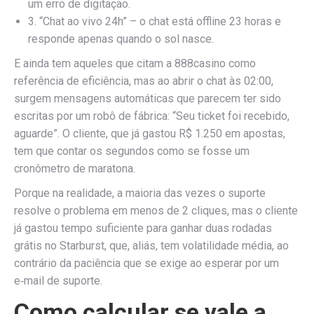
um erro de digitação.
3. “Chat ao vivo 24h” – o chat está offline 23 horas e
responde apenas quando o sol nasce.
E ainda tem aqueles que citam a 888casino como
referência de eficiência, mas ao abrir o chat às 02:00,
surgem mensagens automáticas que parecem ter sido
escritas por um robô de fábrica: “Seu ticket foi recebido,
aguarde”. O cliente, que já gastou R$ 1.250 em apostas,
tem que contar os segundos como se fosse um
cronômetro de maratona.
Porque na realidade, a maioria das vezes o suporte
resolve o problema em menos de 2 cliques, mas o cliente
já gastou tempo suficiente para ganhar duas rodadas
grátis no Starburst, que, aliás, tem volatilidade média, ao
contrário da paciência que se exige ao esperar por um
e‑mail de suporte.
Como calcular se vale a