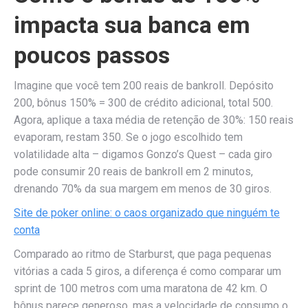
impacta sua banca em
poucos passos
Imagine que você tem 200 reais de bankroll. Depósito
200, bônus 150% = 300 de crédito adicional, total 500.
Agora, aplique a taxa média de retenção de 30%: 150 reais
evaporam, restam 350. Se o jogo escolhido tem
volatilidade alta – digamos Gonzo’s Quest – cada giro
pode consumir 20 reais de bankroll em 2 minutos,
drenando 70% da sua margem em menos de 30 giros.
Site de poker online: o caos organizado que ninguém te
conta
Comparado ao ritmo de Starburst, que paga pequenas
vitórias a cada 5 giros, a diferença é como comparar um
sprint de 100 metros com uma maratona de 42 km. O
bônus parece generoso, mas a velocidade de consumo o