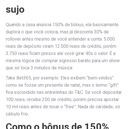
sujo
Quando a casa anuncia 150% de bônus, ela basicamente
duplica o que você coloca, mas já desconta 30% de
rollover antes mesmo de você entender a conta. 5.000
reais de depósito viram 12.500 reais de crédito, porém
3.750 reais ficam presos até você girar 40x o valor. É a
mesma lógica de comprar ingresso barato para um show
que só toca 3 minutos de música.
Take Bet365, por exemplo. Eles exibem “bem‑vindos”
como se fosse um presente de natal, mas o termo “gift”
fica escondido nas entrelinhas do T&C. Se você depositar
100 reais, recebe 250 de crédito, porém precisa apostar
10 mil reais antes de tocar o “free”. Nada de caridade, só
cálculo frio.
Como o bônus de 150%