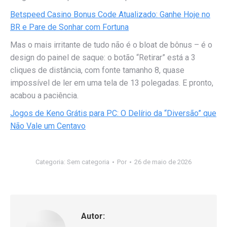
Betspeed Casino Bonus Code Atualizado: Ganhe Hoje no
BR e Pare de Sonhar com Fortuna
Mas o mais irritante de tudo não é o bloat de bônus – é o
design do painel de saque: o botão “Retirar” está a 3
cliques de distância, com fonte tamanho 8, quase
impossível de ler em uma tela de 13 polegadas. E pronto,
acabou a paciência.
Jogos de Keno Grátis para PC: O Delírio da “Diversão” que
Não Vale um Centavo
Categoria: Sem categoria
Por
26 de maio de 2026
Autor: