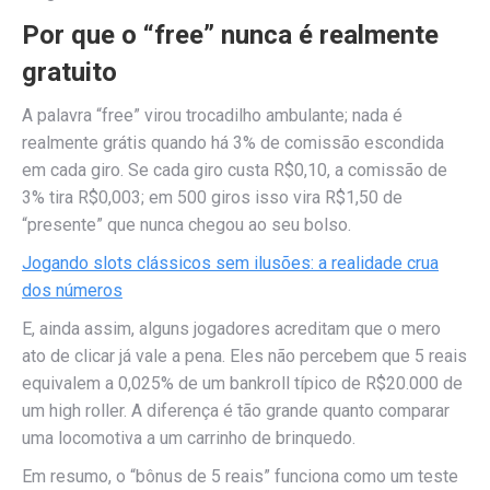
Por que o “free” nunca é realmente
gratuito
A palavra “free” virou trocadilho ambulante; nada é
realmente grátis quando há 3% de comissão escondida
em cada giro. Se cada giro custa R$0,10, a comissão de
3% tira R$0,003; em 500 giros isso vira R$1,50 de
“presente” que nunca chegou ao seu bolso.
Jogando slots clássicos sem ilusões: a realidade crua
dos números
E, ainda assim, alguns jogadores acreditam que o mero
ato de clicar já vale a pena. Eles não percebem que 5 reais
equivalem a 0,025% de um bankroll típico de R$20.000 de
um high roller. A diferença é tão grande quanto comparar
uma locomotiva a um carrinho de brinquedo.
Em resumo, o “bônus de 5 reais” funciona como um teste