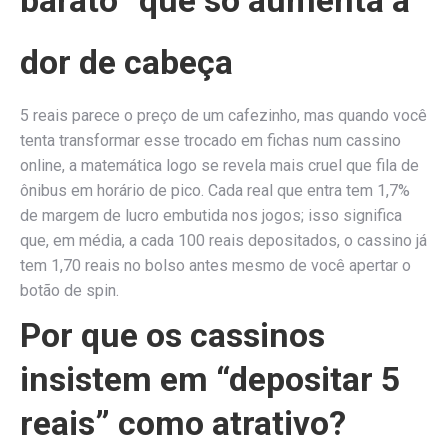
barato” que só aumenta a
dor de cabeça
5 reais parece o preço de um cafezinho, mas quando você
tenta transformar esse trocado em fichas num cassino
online, a matemática logo se revela mais cruel que fila de
ônibus em horário de pico. Cada real que entra tem 1,7%
de margem de lucro embutida nos jogos; isso significa
que, em média, a cada 100 reais depositados, o cassino já
tem 1,70 reais no bolso antes mesmo de você apertar o
botão de spin.
Por que os cassinos
insistem em “depositar 5
reais” como atrativo?