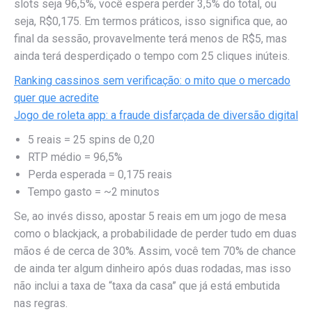
slots seja 96,5%, você espera perder 3,5% do total, ou
seja, R$0,175. Em termos práticos, isso significa que, ao
final da sessão, provavelmente terá menos de R$5, mas
ainda terá desperdiçado o tempo com 25 cliques inúteis.
Ranking cassinos sem verificação: o mito que o mercado
quer que acredite
Jogo de roleta app: a fraude disfarçada de diversão digital
5 reais = 25 spins de 0,20
RTP médio = 96,5%
Perda esperada = 0,175 reais
Tempo gasto = ~2 minutos
Se, ao invés disso, apostar 5 reais em um jogo de mesa
como o blackjack, a probabilidade de perder tudo em duas
mãos é de cerca de 30%. Assim, você tem 70% de chance
de ainda ter algum dinheiro após duas rodadas, mas isso
não inclui a taxa de “taxa da casa” que já está embutida
nas regras.