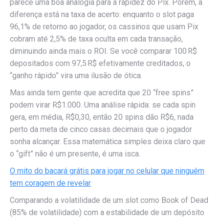
parece uma boa analogia para a rapidez do Pix. Porém, a
diferença está na taxa de acerto: enquanto o slot paga
96,1% de retorno ao jogador, os cassinos que usam Pix
cobram até 2,5% de taxa oculta em cada transação,
diminuindo ainda mais o ROI. Se você comparar 100 R$
depositados com 97,5 R$ efetivamente creditados, o
“ganho rápido” vira uma ilusão de ótica.
Mas ainda tem gente que acredita que 20 “free spins”
podem virar R$1.000. Uma análise rápida: se cada spin
gera, em média, R$0,30, então 20 spins dão R$6, nada
perto da meta de cinco casas decimais que o jogador
sonha alcançar. Essa matemática simples deixa claro que
o “gift” não é um presente, é uma isca.
O mito do bacará grátis para jogar no celular que ninguém
tem coragem de revelar
Comparando a volatilidade de um slot como Book of Dead
(85% de volatilidade) com a estabilidade de um depósito