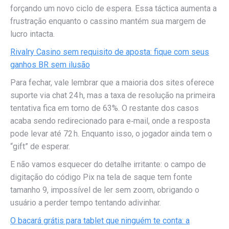
forçando um novo ciclo de espera. Essa táctica aumenta a
frustração enquanto o cassino mantém sua margem de
lucro intacta.
Rivalry Casino sem requisito de aposta: fique com seus
ganhos BR sem ilusão
Para fechar, vale lembrar que a maioria dos sites oferece
suporte via chat 24 h, mas a taxa de resolução na primeira
tentativa fica em torno de 63%. O restante dos casos
acaba sendo redirecionado para e‑mail, onde a resposta
pode levar até 72 h. Enquanto isso, o jogador ainda tem o
“gift” de esperar.
E não vamos esquecer do detalhe irritante: o campo de
digitação do código Pix na tela de saque tem fonte
tamanho 9, impossível de ler sem zoom, obrigando o
usuário a perder tempo tentando adivinhar.
O bacará grátis para tablet que ninguém te conta: a