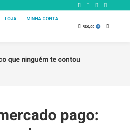
LOJA
MINHA CONTA
R$
0,00
0
co que ninguém te contou
 mercado pago: