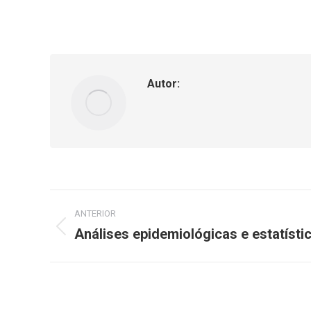
Autor:
ANTERIOR
Análises epidemiológicas e estatísti