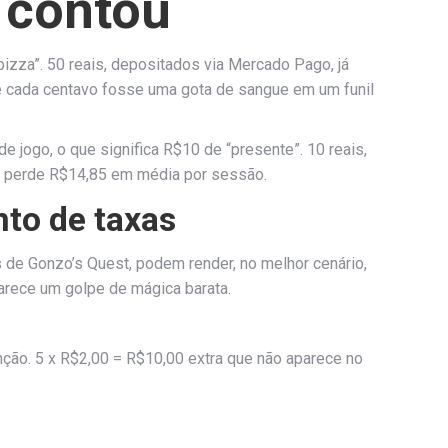
 contou
izza”. 50 reais, depositados via Mercado Pago, já
 cada centavo fosse uma gota de sangue em um funil
 jogo, o que significa R$10 de “presente”. 10 reais,
cê perde R$14,85 em média por sessão.
to de taxas
 de Gonzo’s Quest, podem render, no melhor cenário,
arece um golpe de mágica barata.
nção. 5 x R$2,00 = R$10,00 extra que não aparece no