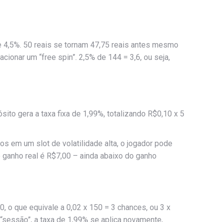
 4,5%. 50 reais se tornam 47,75 reais antes mesmo
ionar um “free spin”. 2,5% de 144 = 3,6, ou seja,
to gera a taxa fixa de 1,99%, totalizando R$0,10 x 5
os em um slot de volatilidade alta, o jogador pode
o ganho real é R$7,00 – ainda abaixo do ganho
 o que equivale a 0,02 x 150 = 3 chances, ou 3 x
“sessão”, a taxa de 1,99% se aplica novamente,