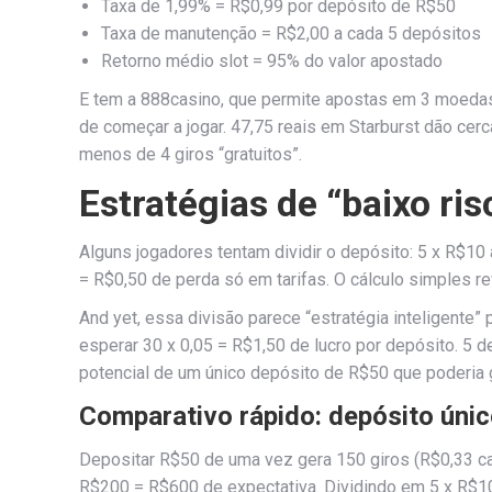
Taxa de 1,99% = R$0,99 por depósito de R$50
Taxa de manutenção = R$2,00 a cada 5 depósitos
Retorno médio slot = 95% do valor apostado
E tem a 888casino, que permite apostas em 3 moedas
de começar a jogar. 47,75 reais em Starburst dão cerc
menos de 4 giros “gratuitos”.
Estratégias de “baixo ri
Alguns jogadores tentam dividir o depósito: 5 x R$10
= R$0,50 de perda só em tarifas. O cálculo simples r
And yet, essa divisão parece “estratégia inteligente”
esperar 30 x 0,05 = R$1,50 de lucro por depósito. 5 
potencial de um único depósito de R$50 que poderia g
Comparativo rápido: depósito únic
Depositar R$50 de uma vez gera 150 giros (R$0,33 cad
R$200 = R$600 de expectativa. Dividindo em 5 x R$10