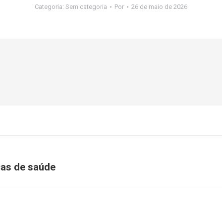
Categoria: Sem categoria
Por
26 de maio de 2026
cas de saúde