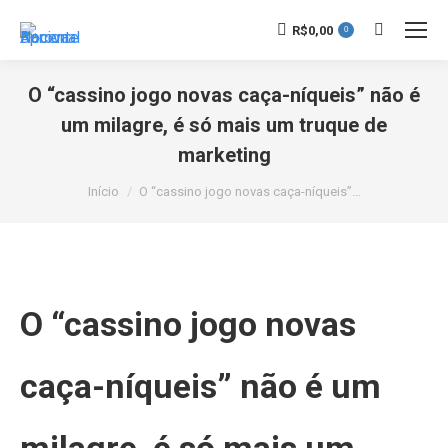
R$
0,00
0
O “cassino jogo novas caça-níqueis” não é
um milagre, é só mais um truque de
marketing
Você está aqui:
Início
O “cassino jogo novas caça-níqueis”…
O “cassino jogo novas
caça-níqueis” não é um