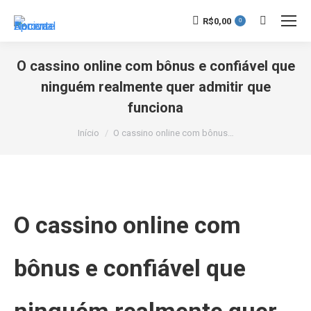
R$
0,00
0
O cassino online com bônus e confiável que
ninguém realmente quer admitir que
funciona
Você está aqui:
Início
O cassino online com bônus…
O cassino online com
bônus e confiável que