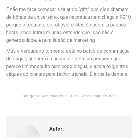
E não me faça começar a falar do “gift” que eles chamam
de bônus de aniversário, que na prática nem chega a R$10
porque o requisito de rollover é 50x. Só quem já passou
horas lendo letras miúdas entende que isso não é
generosidade, é pura ilusão de marketing.
Mas o verdadeiro tormento está no botão de confirmação
de saque, que tem um ícone de seta tão pequeno que
parece um mosquito num copo d’água, e ainda exige três
cliques adicionais para fechar a janela. É irritante demais.
Categoria: Sem categoria
Por
26 de maio de 2026
Autor: