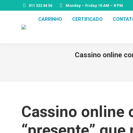
011 322 44 56
Monday – Friday 10 AM – 8 PM
CARRINHO
CERTIFICADO
CONTAT
Cassino online co
Cassino online 
“presente” que