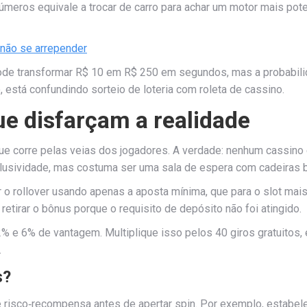
meros equivale a trocar de carro para achar um motor mais pote
 não se arrepender
pode transformar R$ 10 em R$ 250 em segundos, mas a probabilida
, está confundindo sorteio de loteria com roleta de cassino.
e disfarçam a realidade
 corre pelas veias dos jogadores. A verdade: nenhum cassino en
usividade, mas costuma ser uma sala de espera com cadeiras ba
o rollover usando apenas a aposta mínima, que para o slot mais 
etirar o bônus porque o requisito de depósito não foi atingido.
2% e 6% de vantagem. Multiplique isso pelos 40 giros gratuitos
.
s?
e risco‑recompensa antes de apertar spin. Por exemplo, estabeleç