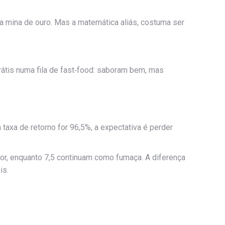
a mina de ouro. Mas a matemática aliás, costuma ser
átis numa fila de fast‑food: saboram bem, mas
taxa de retorno for 96,5%, a expectativa é perder
lor, enquanto 7,5 continuam como fumaça. A diferença
is.