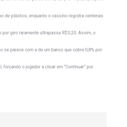
 de plástico, enquanto o cassino registra centenas
 por giro raramente ultrapassa R$ 0,20. Assim, o
são se parece com a de um banco que cobra 0,8% por
, forçando o jogador a clicar em “Continuar” por