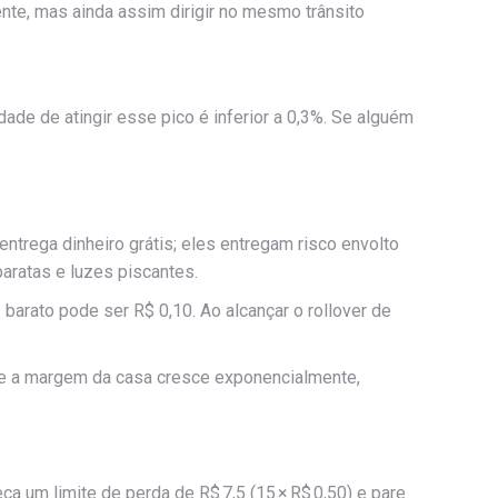
nte, mas ainda assim dirigir no mesmo trânsito
de de atingir esse pico é inferior a 0,3%. Se alguém
trega dinheiro grátis; eles entregam risco envolto
ratas e luzes piscantes.
barato pode ser R$ 0,10. Ao alcançar o rollover de
, e a margem da casa cresce exponencialmente,
a um limite de perda de R$ 7,5 (15 × R$ 0,50) e pare