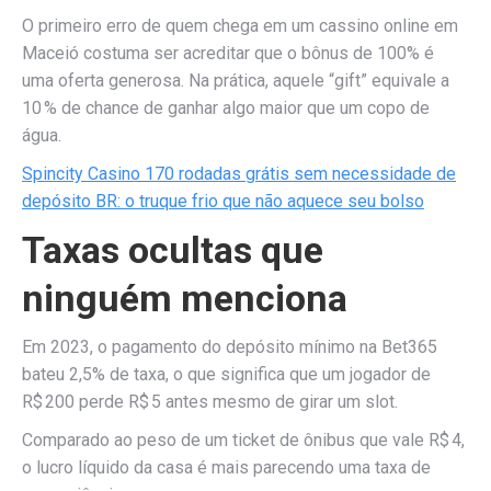
O primeiro erro de quem chega em um cassino online em
Maceió costuma ser acreditar que o bônus de 100% é
uma oferta generosa. Na prática, aquele “gift” equivale a
10 % de chance de ganhar algo maior que um copo de
água.
Spincity Casino 170 rodadas grátis sem necessidade de
depósito BR: o truque frio que não aquece seu bolso
Taxas ocultas que
ninguém menciona
Em 2023, o pagamento do depósito mínimo na Bet365
bateu 2,5% de taxa, o que significa que um jogador de
R$ 200 perde R$ 5 antes mesmo de girar um slot.
Comparado ao peso de um ticket de ônibus que vale R$ 4,
o lucro líquido da casa é mais parecendo uma taxa de