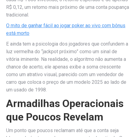
R$ 0,12, um retorno mais próximo de uma conta poupança
tradicional.
O mito de ganhar fácil ao jogar poker ao vivo com bônus
está morto
E ainda tem a psicologia dos jogadores que confundem a
luz vermelha do “jackpot próximo” como um sinal de
vitória iminente. Na realidade, o algoritmo não aumenta a
chance de acerto; ele apenas exibe a soma crescente
como um atrativo visual, parecido com um vendedor de
carro que coloca o preço de um modelo 2025 ao lado de
um usado de 1998.
Armadilhas Operacionais
que Poucos Revelam
Um ponto que poucos reclamam até que a conta seja