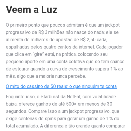
Veem a Luz
O primeiro ponto que poucos admitam é que um jackpot
progressivo de R$ 3 milhões não nasce do nada; ele se
alimenta de milhares de apostas de R$ 2,50 cada,
espalhadas pelos quatro cantos da internet. Cada jogador
que clica em “gire” está, na prática, colocando seu
pequeno aporte em uma conta coletiva que só tem chance
de estourar quando a curva de crescimento supera 1 % ao
mês, algo que a maioria nunca percebe.
O mito do cassino de 50 reais: o que ninguém te conta
Enquanto isso, o Starburst da NetEnt, com volatilidade
baixa, oferece ganhos de até 500× em menos de 30
segundos. Compare isso a um jackpot progressivo, que
exige centenas de spins para gerar um ganho de 1 % do
total acumulado. A diferença é tão grande quanto comparar