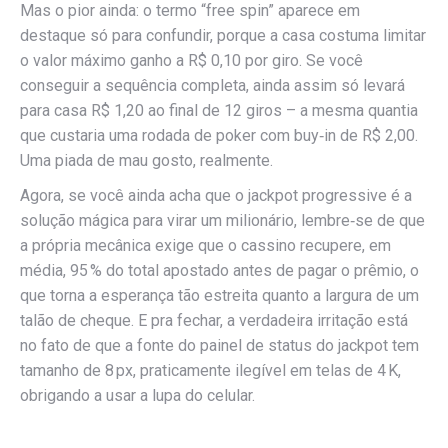
Mas o pior ainda: o termo “free spin” aparece em
destaque só para confundir, porque a casa costuma limitar
o valor máximo ganho a R$ 0,10 por giro. Se você
conseguir a sequência completa, ainda assim só levará
para casa R$ 1,20 ao final de 12 giros – a mesma quantia
que custaria uma rodada de poker com buy‑in de R$ 2,00.
Uma piada de mau gosto, realmente.
Agora, se você ainda acha que o jackpot progressive é a
solução mágica para virar um milionário, lembre‑se de que
a própria mecânica exige que o cassino recupere, em
média, 95 % do total apostado antes de pagar o prêmio, o
que torna a esperança tão estreita quanto a largura de um
talão de cheque. E pra fechar, a verdadeira irritação está
no fato de que a fonte do painel de status do jackpot tem
tamanho de 8 px, praticamente ilegível em telas de 4 K,
obrigando a usar a lupa do celular.