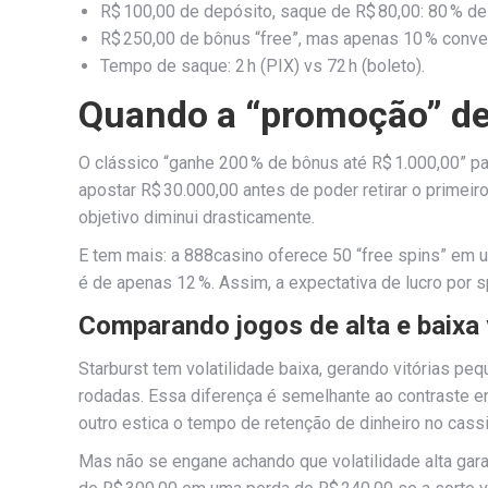
R$ 100,00 de depósito, saque de R$ 80,00: 80 % de 
R$ 250,00 de bônus “free”, mas apenas 10 % conver
Tempo de saque: 2 h (PIX) vs 72 h (boleto).
Quando a “promoção” de
O clássico “ganhe 200 % de bônus até R$ 1.000,00” par
apostar R$ 30.000,00 antes de poder retirar o primei
objetivo diminui drasticamente.
E tem mais: a 888casino oferece 50 “free spins” em u
é de apenas 12 %. Assim, a expectativa de lucro por s
Comparando jogos de alta e baixa 
Starburst tem volatilidade baixa, gerando vitórias p
rodadas. Essa diferença é semelhante ao contraste e
outro estica o tempo de retenção de dinheiro no cassi
Mas não se engane achando que volatilidade alta gar