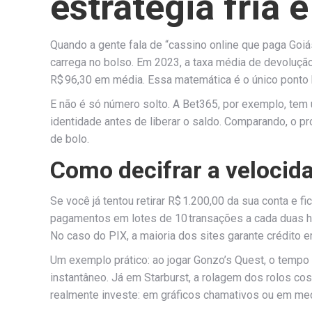
estratégia fria 
Quando a gente fala de “cassino online que paga Goiá
carrega no bolso. Em 2023, a taxa média de devolução
R$ 96,30 em média. Essa matemática é o único ponto br
E não é só número solto. A Bet365, por exemplo, tem 
identidade antes de liberar o saldo. Comparando, o p
de bolo.
Como decifrar a veloci
Se você já tentou retirar R$ 1.200,00 da sua conta e 
pagamentos em lotes de 10 transações a cada duas ho
No caso do PIX, a maioria dos sites garante crédito e
Um exemplo prático: ao jogar Gonzo’s Quest, o temp
instantâneo. Já em Starburst, a rolagem dos rolos co
realmente investe: em gráficos chamativos ou em m