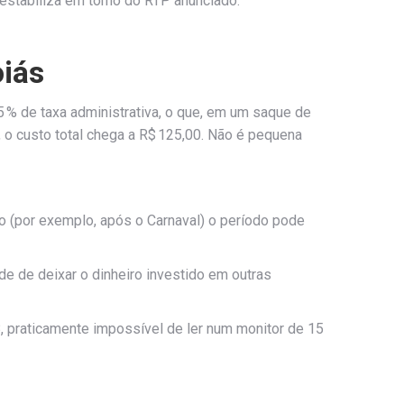
 estabiliza em torno do RTP anunciado.
iás
5 % de taxa administrativa, o que, em um saque de
 o custo total chega a R$ 125,00. Não é pequena
o (por exemplo, após o Carnaval) o período pode
ade de deixar o dinheiro investido em outras
8, praticamente impossível de ler num monitor de 15