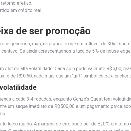
retorno efetivo.
tido em crédito real.
ixa de ser promoção
ece generoso, mas, na prática, exige um rollover de 30x. Isso sig
ro centavo. Se ainda acrescentarmos a taxa de 5 % de house edge
m slot de alta volatilidade. Cada spin pode valer até R$ 5,00, 
pin é de R$ 0,60, nada mais que um “gift” simbólico para encher o
volatilidade
equenas a cada 3‑4 rodadas, enquanto Gonzo’s Quest tem volatil
ntre um saque imediato de R$ 500,00 e um pagamento parcelado e
no.
ante lucro rápido. A margem de erro pode ser de ±20 % em torn