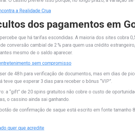
ar. O casino prefere isso porque, no longo prazo, a variação se
contra a Realidade Crua
ocultos dos pagamentos em Go
percebe que há tarifas escondidas. A maioria dos sites cobra 0,
 de conversão cambial de 2 % para quem usa crédito estrangeiro,
 antes mesmo de o saldo aparecer.
o entretenimento sem compromisso
ser de 48 h para verificação de documentos, mas em dias de pic
já teve que esperar 3 dias para receber o bônus “VIP”.
o: a “gift” de 20 spins gratuitos não cobre o custo de oportunid
s, o cassino ainda sai ganhando.
 o botão de confirmação de saque está escrito em fonte tamanho 
ado quer que acredite