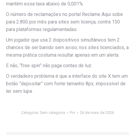
mantêm essa taxa abaixo de 0,001%.
O número de reclamações no portal Reclame Aqui sobe
para 2.800 por mês para sites sem licença, contra 150
para plataformas regulamentadas.
Um jogador que usa 2 dispositivos simultâneos tem 2
chances de ser banido sem aviso; nos sites licenciados, a
mesma prática costuma resultar apenas em um alerta.
E não, “free spin” não paga contas de luz.
O verdadeiro problema é que a interface do site X tem um
botão “depositar” com fonte tamanho 8px, impossível de
ler sem lupa.
Categoria: Sem categoria
Por
26 de maio de 2026