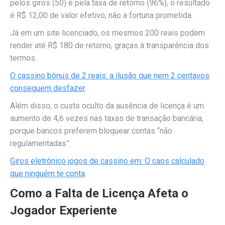
pelos giros (50) e pela taxa de retorno (96%), o resultado
é R$ 12,00 de valor efetivo, não a fortuna prometida.
Já em um site licenciado, os mesmos 200 reais podem
render até R$ 180 de retorno, graças à transparência dos
termos.
O cassino bônus de 2 reais: a ilusão que nem 2 centavos
conseguem desfazer
Além disso, o custo oculto da ausência de licença é um
aumento de 4,6 vezes nas taxas de transação bancária,
porque bancos preferem bloquear contas “não
regulamentadas”.
Giros eletrônico jogos de cassino em: O caos calculado
que ninguém te conta
Como a Falta de Licença Afeta o
Jogador Experiente