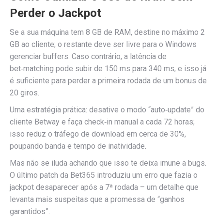
Perder o Jackpot
Se a sua máquina tem 8 GB de RAM, destine no máximo 2
GB ao cliente; o restante deve ser livre para o Windows
gerenciar buffers. Caso contrário, a latência de
bet‑matching pode subir de 150 ms para 340 ms, e isso já
é suficiente para perder a primeira rodada de um bonus de
20 giros.
Uma estratégia prática: desative o modo “auto‑update” do
cliente Betway e faça check‑in manual a cada 72 horas;
isso reduz o tráfego de download em cerca de 30%,
poupando banda e tempo de inatividade.
Mas não se iluda achando que isso te deixa imune a bugs.
O último patch da Bet365 introduziu um erro que fazia o
jackpot desaparecer após a 7ª rodada – um detalhe que
levanta mais suspeitas que a promessa de “ganhos
garantidos”.