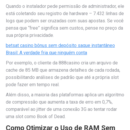
Quando o instalador pede permissão de administrador, ele
está coletando seu registro de hardware – 7.432 linhas de
logs que podem ser cruzadas com suas apostas. Se você
pensa que “free” significa sem custos, pense no preço da
sua própria privacidade.
betsat casino bônus sem depósito saque instantâneo
Brasil: A verdade fria que ninguém conta
Por exemplo, o cliente da 888casino cria um arquivo de
cache de 85 MB que armazena detalhes de cada rodada,
possibilitando análises de padrão que até a própria slot
pode fazer em tempo real.
Além disso, a maioria das plataformas aplica um algoritmo
de compressão que aumenta a taxa de erro em 0,7%,
comparável ao jitter de uma conexão 3G ao tentar rodar
uma slot como Book of Dead.
Como Otimizar o Uso de RAM Sem