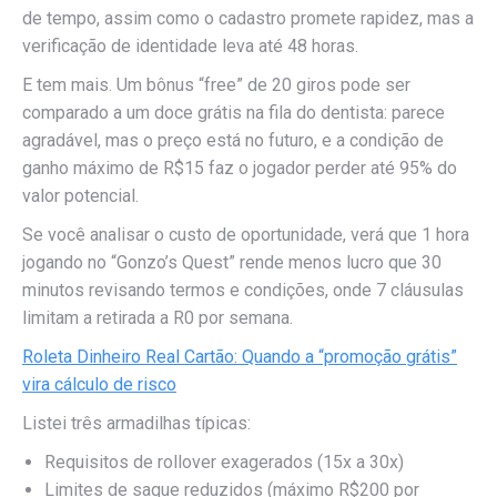
de tempo, assim como o cadastro promete rapidez, mas a
verificação de identidade leva até 48 horas.
E tem mais. Um bônus “free” de 20 giros pode ser
comparado a um doce grátis na fila do dentista: parece
agradável, mas o preço está no futuro, e a condição de
ganho máximo de R$15 faz o jogador perder até 95% do
valor potencial.
Se você analisar o custo de oportunidade, verá que 1 hora
jogando no “Gonzo’s Quest” rende menos lucro que 30
minutos revisando termos e condições, onde 7 cláusulas
limitam a retirada a R0 por semana.
Roleta Dinheiro Real Cartão: Quando a “promoção grátis”
vira cálculo de risco
Listei três armadilhas típicas:
Requisitos de rollover exagerados (15x a 30x)
Limites de saque reduzidos (máximo R$200 por