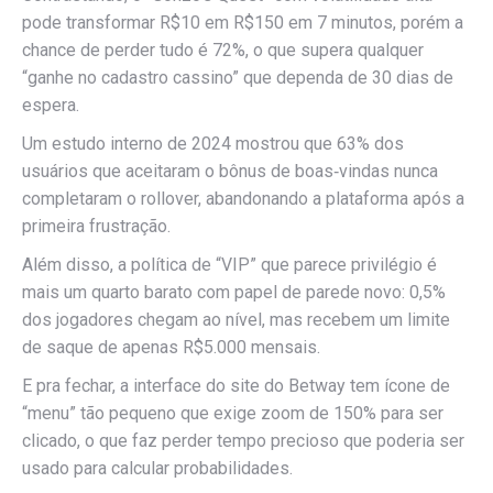
pode transformar R$10 em R$150 em 7 minutos, porém a
chance de perder tudo é 72%, o que supera qualquer
“ganhe no cadastro cassino” que dependa de 30 dias de
espera.
Um estudo interno de 2024 mostrou que 63% dos
usuários que aceitaram o bônus de boas‑vindas nunca
completaram o rollover, abandonando a plataforma após a
primeira frustração.
Além disso, a política de “VIP” que parece privilégio é
mais um quarto barato com papel de parede novo: 0,5%
dos jogadores chegam ao nível, mas recebem um limite
de saque de apenas R$5.000 mensais.
E pra fechar, a interface do site do Betway tem ícone de
“menu” tão pequeno que exige zoom de 150% para ser
clicado, o que faz perder tempo precioso que poderia ser
usado para calcular probabilidades.