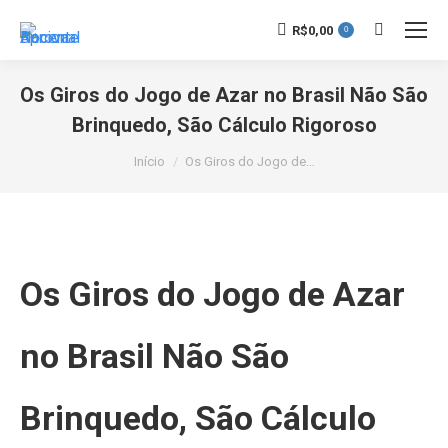
R$
0,00
0
Os Giros do Jogo de Azar no Brasil Não São
Brinquedo, São Cálculo Rigoroso
Você está aqui:
Início
Os Giros do Jogo de…
Os Giros do Jogo de Azar
no Brasil Não São
Brinquedo, São Cálculo