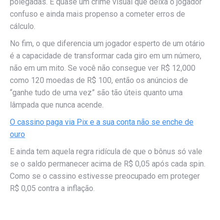
polegadas. É quase um crime visual que deixa o jogador
confuso e ainda mais propenso a cometer erros de
cálculo.
No fim, o que diferencia um jogador esperto de um otário
é a capacidade de transformar cada giro em um número,
não em um mito. Se você não consegue ver R$ 12,000
como 120 moedas de R$ 100, então os anúncios de
“ganhe tudo de uma vez” são tão úteis quanto uma
lâmpada que nunca acende.
O cassino paga via Pix e a sua conta não se enche de
ouro
E ainda tem aquela regra ridícula de que o bônus só vale
se o saldo permanecer acima de R$ 0,05 após cada spin.
Como se o cassino estivesse preocupado em proteger
R$ 0,05 contra a inflação.