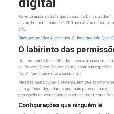
digital
Se você ainda acredita que 5 reais de bônus podem tr
ativos, hospeda mais de 1.200 aplicativos de slots, 
giro.
Blackjack ao Vivo Automática: O Jogo que Não Quer Q
O labirinto das permiss
Primeiro ponto fatal: 48 % dos usuários nunca limp
no Gonzo’s Quest. Em vez de melhorar sua experiência,
“free”. Não é caridade, é cálculo frio.
Mas não basta culpar o sistema, tem que apontar o de
com gráficos degradados que mais parecem um monitor
percepção de velocidade que alguns slots, como Starb
Configurações que ninguém lê