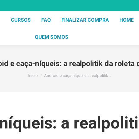
O
CURSOS
FAQ
FINALIZAR COMPRA
HOME
QUEM SOMOS
id e caça-níqueis: a realpolitik da roleta d
Você está aqui:
Início
Android e caça-níqueis: a realpolitik…
íqueis: a realpoliti