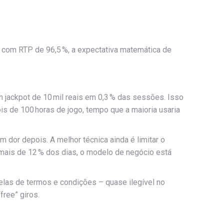
, com RTP de 96,5 %, a expectativa matemática de
um jackpot de 10 mil reais em 0,3 % das sessões. Isso
is de 100 horas de jogo, tempo que a maioria usaria
 dor depois. A melhor técnica ainda é limitar o
mais de 12 % dos dias, o modelo de negócio está
telas de termos e condições – quase ilegível no
free” giros.