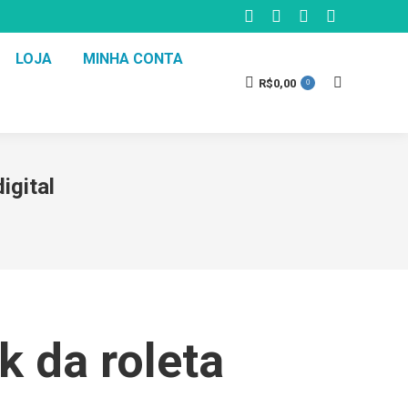
LOJA
MINHA CONTA
R$
0,00
0
igital
k da roleta