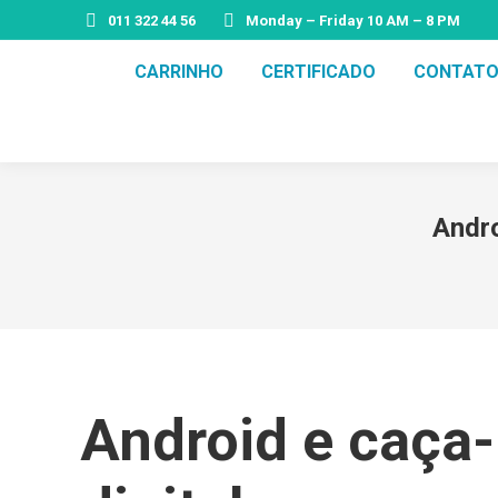
011 322 44 56
Monday – Friday 10 AM – 8 PM
CARRINHO
CERTIFICADO
CONTAT
Andro
Android e caça-n