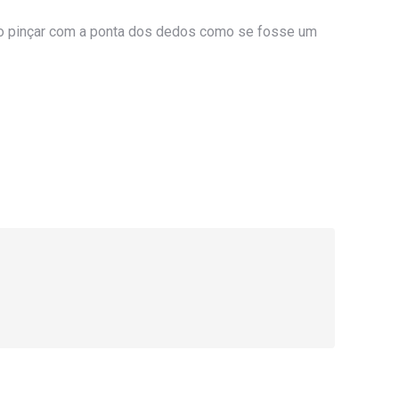
indo pinçar com a ponta dos dedos como se fosse um