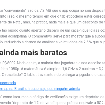
se “conveniente” são os 7,2 MB que o app ocupa no seu disposi
anto isso, o mesmo tempo em que o tablet poderia estar carrega
te de Natal, mas, na prática, nada mais é que um desconto de 
 é tão rápido quanto apertar o disparo de um caça‑níquel clássic
 sequer acompanha. O comparativo serve para mostrar que a sup
o, reduzindo a chance de analisar a volatilidade de 2,5 % que o 
 ainda mais baratos
e R$ 800? Ainda assim, a maioria dos jogadores ainda escolhe t
ídeo 1080p. A matemática é simples: 1,6 GHz × 2 núcleos = 3,
 O resultado? O tablet trava antes de entregar a jogada, e o cass
smascarado
e spins Brasil: o truque sujo que ninguém admita
s” como isca, mas o código de verificação exige um depósito d
cendo “deposito de 1 % de volta” que na prática equivale a R$ 2