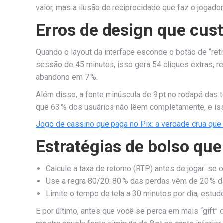
valor, mas a ilusão de reciprocidade que faz o jogado
Erros de design que cus
Quando o layout da interface esconde o botão de “ret
sessão de 45 minutos, isso gera 54 cliques extras, r
abandono em 7 %.
Além disso, a fonte minúscula de 9 pt no rodapé das 
que 63 % dos usuários não lêem completamente, e iss
Jogo de cassino que paga no Pix: a verdade crua que
Estratégias de bolso qu
Calcule a taxa de retorno (RTP) antes de jogar: se
Use a regra 80/20: 80 % das perdas vêm de 20 % d
Limite o tempo de tela a 30 minutos por dia; estu
E por último, antes que você se perca em mais “gift” 