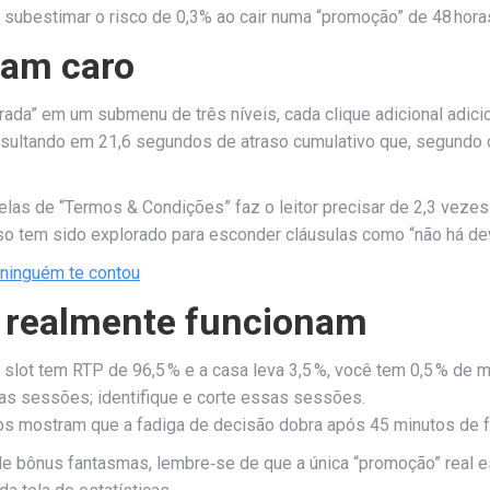
r subestimar o risco de 0,3% ao cair numa “promoção” de 48 hora
tam caro
irada” em um submenu de três níveis, cada clique adicional adi
esultando em 21,6 segundos de atraso cumulativo que, segundo c
telas de “Termos & Condições” faz o leitor precisar de 2,3 vezes
o tem sido explorado para esconder cláusulas como “não há de
 ninguém te contou
e realmente funcionam
 o slot tem RTP de 96,5 % e a casa leva 3,5 %, você tem 0,5 % de
as sessões; identifique e corte essas sessões.
dos mostram que a fadiga de decisão dobra após 45 minutos de f
de bônus fantasmas, lembre‑se de que a única “promoção” real es