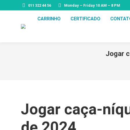
011 322 44 56
Monday – Friday 10 AM – 8 PM
CARRINHO
CERTIFICADO
CONTAT
Jogar c
Jogar caça-níqu
de 2024