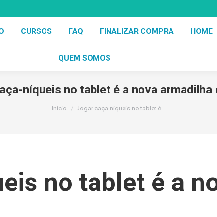
O
CURSOS
FAQ
FINALIZAR COMPRA
HOME
QUEM SOMOS
aça-níqueis no tablet é a nova armadilha
Você está aqui:
Início
Jogar caça-níqueis no tablet é…
eis no tablet é a n