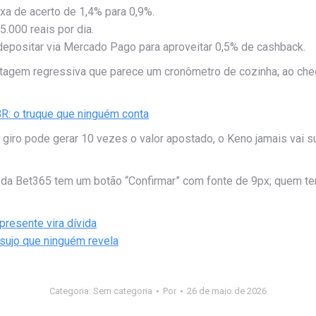
xa de acerto de 1,4% para 0,9%.
5.000 reais por dia.
depositar via Mercado Pago para aproveitar 0,5% de cashback.
tagem regressiva que parece um cronômetro de cozinha; ao chegar
BR: o truque que ninguém conta
o giro pode gerar 10 vezes o valor apostado, o Keno jamais vai 
te da Bet365 tem um botão “Confirmar” com fonte de 9px; quem te
presente vira dívida
e sujo que ninguém revela
Categoria: Sem categoria
Por
26 de maio de 2026