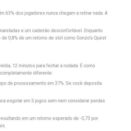
im 63% dos jogadores nunca chegam a retirar nada. A
amareladas e um cadeirão desconfortável. Enquanto
no de 0,8% de um retorno de slot como Gonzo’s Quest
édia, 12 minutos para fechar a rodada. É como
 completamente diferente.
tempo de processamento em 37%. Se você deposita
banca esgotar em 5 jogos sem nem considerar perdas
 resultando em um retorno esperado de -0,73 por
is.