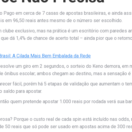
o Pago em cerca de 7 casas de apostas brasileiras, e ainda ass
ais em 96,50 reais antes mesmo de o número ser escolhido.
 clube exclusivo, mas na prática é um escritório com paredes 
 que dá 1,4% de chance de acerto total – ainda pior que o retor
rasil: A Cilada Mais Bem Embalada da Rede
resolve um giro em 2 segundos, o sorteio do Keno demora, em m
e ônibus escolar; ambos chegam ao destino, mas a sensação é
recer fácil, porém há 5 etapas de validação que aumentam o 
o saldo para apostar.
 então quem pretende apostar 1.000 reais por rodada verá sua 
rosa? Porque o custo real de cada spin está incluído nas odds,
de 50 reais que só pode ser usado em apostas acima de 300 rea