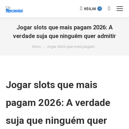
R$
0,00
0
Jogar slots que mais pagam 2026: A
verdade suja que ninguém quer admitir
Você está aqui:
Início
Jogar slots que mais pagam…
Jogar slots que mais
pagam 2026: A verdade
suja que ninguém quer