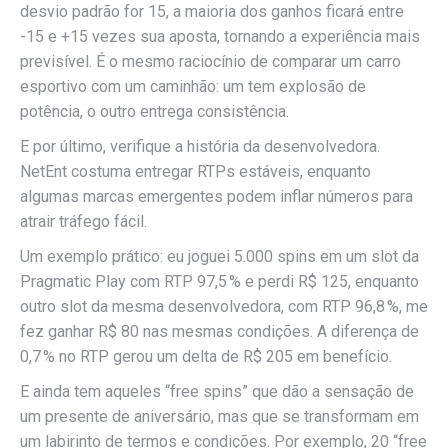
desvio padrão for 15, a maioria dos ganhos ficará entre
-15 e +15 vezes sua aposta, tornando a experiência mais
previsível. É o mesmo raciocínio de comparar um carro
esportivo com um caminhão: um tem explosão de
potência, o outro entrega consistência.
E por último, verifique a história da desenvolvedora.
NetEnt costuma entregar RTPs estáveis, enquanto
algumas marcas emergentes podem inflar números para
atrair tráfego fácil.
Um exemplo prático: eu joguei 5.000 spins em um slot da
Pragmatic Play com RTP 97,5 % e perdi R$ 125, enquanto
outro slot da mesma desenvolvedora, com RTP 96,8 %, me
fez ganhar R$ 80 nas mesmas condições. A diferença de
0,7 % no RTP gerou um delta de R$ 205 em benefício.
E ainda tem aqueles “free spins” que dão a sensação de
um presente de aniversário, mas que se transformam em
um labirinto de termos e condições. Por exemplo, 20 “free