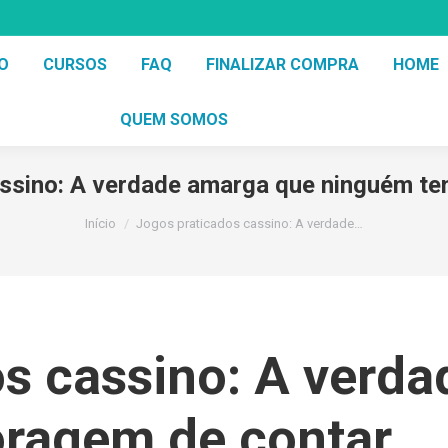
O
CURSOS
FAQ
FINALIZAR COMPRA
HOME
QUEM SOMOS
ssino: A verdade amarga que ninguém t
Você está aqui:
Início
Jogos praticados cassino: A verdade…
os cassino: A verd
ragem de contar