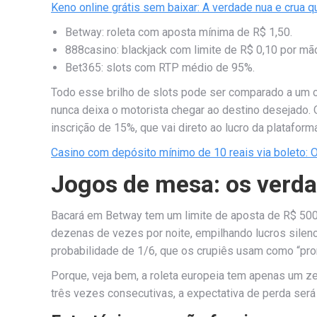
Keno online grátis sem baixar: A verdade nua e crua
Betway: roleta com aposta mínima de R$ 1,50.
888casino: blackjack com limite de R$ 0,10 por mã
Bet365: slots com RTP médio de 95%.
Todo esse brilho de slots pode ser comparado a um ca
nunca deixa o motorista chegar ao destino desejado. 
inscrição de 15%, que vai direto ao lucro da plataform
Casino com depósito mínimo de 10 reais via boleto: 
Jogos de mesa: os verda
Bacará em Betway tem um limite de aposta de R$ 50
dezenas de vezes por noite, empilhando lucros silenc
probabilidade de 1/6, que os crupiês usam como “pro
Porque, veja bem, a roleta europeia tem apenas um z
três vezes consecutivas, a expectativa de perda será