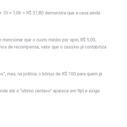
× 10 × 1,06 = R$ 31,80 demonstra que a casa ainda
e mencionar que o custo médio por spin, R$ 5,00,
enos de recompensa, valor que o cassino já contabiliza
s”, mas, na prática, o bônus de R$ 100 para quem já
onde até o “último centavo” aparece em 9pt e exige