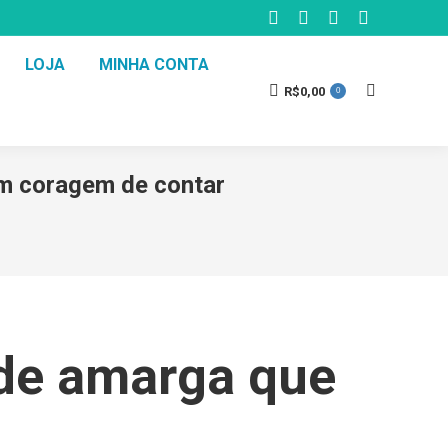
LOJA
MINHA CONTA
R$
0,00
0
em coragem de contar
ade amarga que