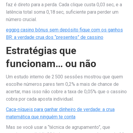
faz é direto para a perda. Cada clique custa 0,03 sec, e a
latência total soma 0,18 sec, suficiente para perder um
número crucial.
eggpg casino bônus sem depósito fique com os ganhos
BR: a verdade crua dos “presentes” de cassino
Estratégias que
funcionam… ou não
Um estudo interno de 2 500 sessões mostrou que quem
escolhe números pares tem 0,2% a mais de chance de
acertar, mas isso não cobre a taxa de 0,05% que o cassino
cobra por cada aposta individual.
Caça-níqueis para ganhar dinheiro de verdade: a crua
matemática que ninguém te conta
Mas se você usar a “técnica de agrupamento”, que