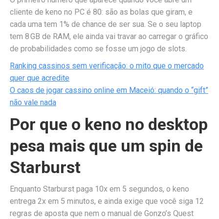
cliente de keno no PC é 80: são as bolas que giram, e
cada uma tem 1% de chance de ser sua. Se o seu laptop
tem 8 GB de RAM, ele ainda vai travar ao carregar o gráfico
de probabilidades como se fosse um jogo de slots.
Ranking cassinos sem verificação: o mito que o mercado
quer que acredite
O caos de jogar cassino online em Maceió: quando o “gift”
não vale nada
Por que o keno no desktop
pesa mais que um spin de
Starburst
Enquanto Starburst paga 10x em 5 segundos, o keno
entrega 2x em 5 minutos, e ainda exige que você siga 12
regras de aposta que nem o manual de Gonzo’s Quest