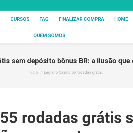
O
CURSOS
FAQ
FINALIZAR COMPRA
HOME
QUEM SOMOS
tis sem depósito bônus BR: a ilusão qu
Você está aqui:
Início
Legiano Casino 55 rodadas grátis…
55 rodadas grátis 