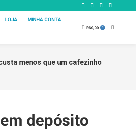
LOJA
MINHA CONTA
R$
0,00
0
e custa menos que um cafezinho
sem depósito