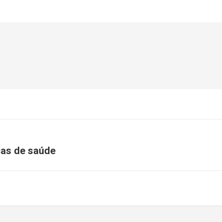
cas de saúde