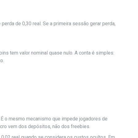
erda de 0,30 real. Se a primeira sessão gerar perda,
ns tem valor nominal quase nulo. A conta é simples:
o.
as. É o mesmo mecanismo que impede jogadores de
cro vem dos depósitos, não dos freebies.
e 0,02 real quando se considera os custos ocultos. Em