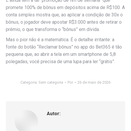
E ainda tem a tal “promoção de fim de semana” que
promete 100% de bônus em depósitos acima de R$100. A
conta simples mostra que, ao aplicar a condição de 30x o
bônus, o jogador deve apostar R$3.000 antes de retirar o
prêmio, o que transforma o “bônus” em dívida.
Mas o pior não é a matemática. É o detalhe irritante: a
fonte do botão “Reclamar bônus” no app do Bet365 é tão
pequena que, ao abrir a tela em um smartphone de 5,8
polegadas, você precisa de uma lupa para ler “grátis”.
Categoria: Sem categoria
Por
26 de maio de 2026
Autor: