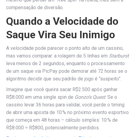
compensação de diversão.
Quando a Velocidade do
Saque Vira Seu Inimigo
A velocidade pode parecer o ponto alto de um cassino,
mas vamos comparar: a rolagem de 5 linhas em
Starburst
leva menos de 2 segundos, enquanto o processamento
de um saque via PicPay pode demorar até 72 horas se o
algoritmo decidir que seu padrão de jogo é “suspeito”.
Imagine que você queira sacar R$2.500 após ganhar
R$8.000 em uma single spin de
Gonzo’s Quest
. Se o
cassino levar 36 horas para validar, você perde o timing
de abrir uma aposta de 10 % no próximo evento esportivo
que começa em 48 horas – cálculo simples: 10 % de
R$8.000 = R$800, potencialmente perdidos.