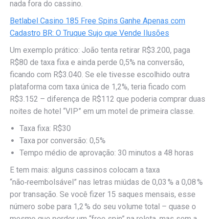
nada fora do cassino.
Betlabel Casino 185 Free Spins Ganhe Apenas com
Cadastro BR: O Truque Sujo que Vende Ilusões
Um exemplo prático: João tenta retirar R$3.200, paga
R$80 de taxa fixa e ainda perde 0,5% na conversão,
ficando com R$3.040. Se ele tivesse escolhido outra
plataforma com taxa única de 1,2%, teria ficado com
R$3.152 – diferença de R$112 que poderia comprar duas
noites de hotel “VIP” em um motel de primeira classe.
Taxa fixa: R$30
Taxa por conversão: 0,5%
Tempo médio de aprovação: 30 minutos a 48 horas
E tem mais: alguns cassinos colocam a taxa
“não‑reembolsável” nas letras miúdas de 0,03 % a 0,08 %
por transação. Se você fizer 15 saques mensais, esse
número sobe para 1,2 % do seu volume total – quase o
mesmo que perder um “free spin” na roleta, mas sem a