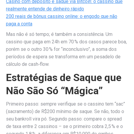
Casino com depósito e saque via Bitcoin: o cassino que
realmente entende de dinheiro rápido
200 reais de bônus cassino online: o engodo que não
paga a conta
Mas não é só tempo; é também a consistência. Um
cassino que paga em 24h em 70 % dos casos parece boa,
porém se o outro 30 % for “inconclusivo”, a soma dos
períodos de espera se transforma em um pesadelo de
cálculo de cash‑flow.
Estratégias de Saque que
Não São Só “Mágica”
Primeiro passo: sempre verifique se o cassino tem “sac”
(sacramento) de R$200 mínimo de saque. Se não, todo o
seu bankroll vira pó. Segundo passo: compare o spread
de taxa entre 2 cassinos – se o primeiro cobra 2,5 % e o
segundo 1,8 %, a diferença em R$10.000 de ganhos