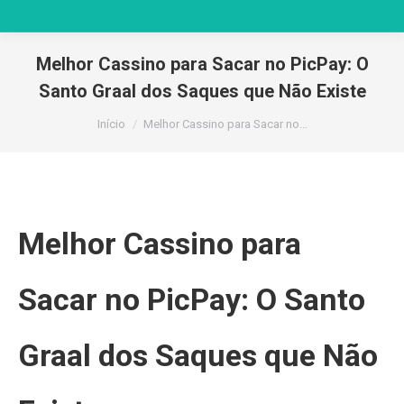
Melhor Cassino para Sacar no PicPay: O
Santo Graal dos Saques que Não Existe
Você está aqui:
Início
Melhor Cassino para Sacar no…
Melhor Cassino para
Sacar no PicPay: O Santo
Graal dos Saques que Não