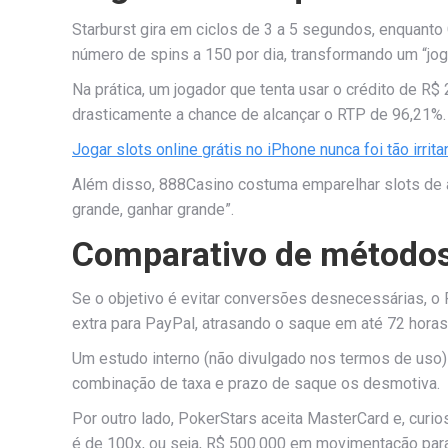
Starburst gira em ciclos de 3 a 5 segundos, enquanto
número de spins a 150 por dia, transformando um “jogo
Na prática, um jogador que tenta usar o crédito de R
drasticamente a chance de alcançar o RTP de 96,21%.
Jogar slots online grátis no iPhone nunca foi tão irri
Além disso, 888Casino costuma emparelhar slots de alt
grande, ganhar grande”.
Comparativo de métodos 
Se o objetivo é evitar conversões desnecessárias, o
extra para PayPal, atrasando o saque em até 72 horas
Um estudo interno (não divulgado nos termos de uso)
combinação de taxa e prazo de saque os desmotiva.
Por outro lado, PokerStars aceita MasterCard e, cur
é de 100x, ou seja, R$ 500.000 em movimentação para 