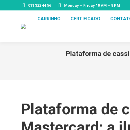
011 322 44 56
Monday – Friday 10 AM – 8 PM
CARRINHO
CERTIFICADO
CONTAT
Plataforma de cassi
Plataforma de c
Mastercard: a i