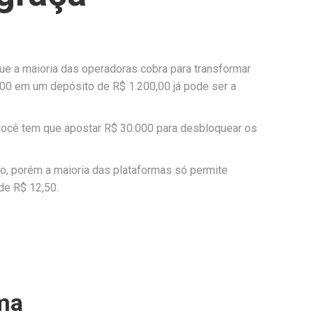
ue a maioria das operadoras cobra para transformar
0,00 em um depósito de R$ 1.200,00 já pode ser a
 você tem que apostar R$ 30.000 para desbloquear os
o, porém a maioria das plataformas só permite
 de R$ 12,50.
rma