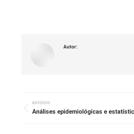
Autor:
ANTERIOR
Análises epidemiológicas e estatísti