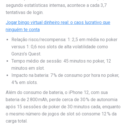
segundo estatísticas internas, acontece a cada 3,7
tentativas de login.
Jogar bingo virtual dinheiro real: o caos lucrativo que
ninguém te conta
Relação risco/recompensa: 1 : 2,5 em média no poker
versus 1 : 0,6 nos slots de alta volatilidade como
Gonzo’s Quest.
Tempo médio de sessão: 45 minutos no poker, 12
minutos em slot.
Impacto na bateria: 7 % de consumo por hora no poker,
4 % em slots.
Além do consumo de bateria, o iPhone 12, com sua
bateria de 2 800 mAh, perde cerca de 30 % de autonomia
após 15 sessões de poker de 30 minutos cada, enquanto
o mesmo número de jogos de slot só consome 12 % da
carga total.