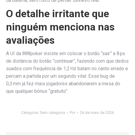
da bateria, sem risco de perder dinheiro real.
O detalhe irritante que
ninguém menciona nas
avaliações
A UI da 888poker insiste em colocar o botão “sair” a 8 px
de distância do botão “continuar”, fazendo com que dedos
suados com frequência de 1,2 Hz batam no canto errado e
percam a partida por um segundo vital. Esse bug de
0,3 mm já fez mais jogadores abandonarem a mesa do
que qualquer bônus “gratuito”.
Categoria: Sem categoria
Por
26 de maio de 2026