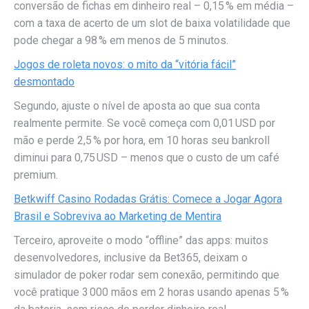
conversão de fichas em dinheiro real – 0,15 % em média –
com a taxa de acerto de um slot de baixa volatilidade que
pode chegar a 98 % em menos de 5 minutos.
Jogos de roleta novos: o mito da “vitória fácil”
desmontado
Segundo, ajuste o nível de aposta ao que sua conta
realmente permite. Se você começa com 0,01 USD por
mão e perde 2,5 % por hora, em 10 horas seu bankroll
diminui para 0,75 USD – menos que o custo de um café
premium.
Betkwiff Casino Rodadas Grátis: Comece a Jogar Agora
Brasil e Sobreviva ao Marketing de Mentira
Terceiro, aproveite o modo “offline” das apps: muitos
desenvolvedores, inclusive da Bet365, deixam o
simulador de poker rodar sem conexão, permitindo que
você pratique 3 000 mãos em 2 horas usando apenas 5 %