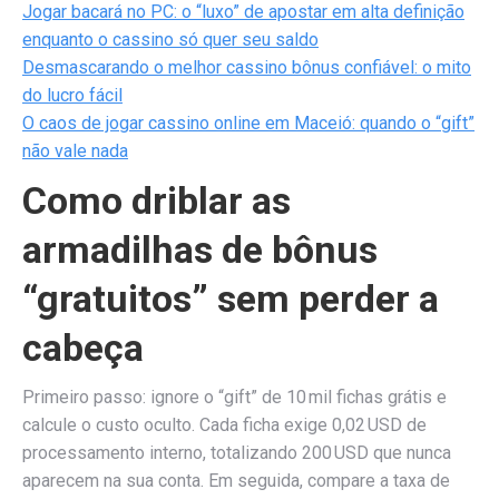
Jogar bacará no PC: o “luxo” de apostar em alta definição
enquanto o cassino só quer seu saldo
Desmascarando o melhor cassino bônus confiável: o mito
do lucro fácil
O caos de jogar cassino online em Maceió: quando o “gift”
não vale nada
Como driblar as
armadilhas de bônus
“gratuitos” sem perder a
cabeça
Primeiro passo: ignore o “gift” de 10 mil fichas grátis e
calcule o custo oculto. Cada ficha exige 0,02 USD de
processamento interno, totalizando 200 USD que nunca
aparecem na sua conta. Em seguida, compare a taxa de