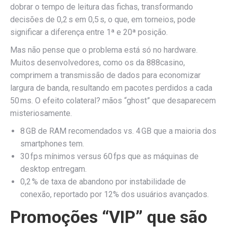
dobrar o tempo de leitura das fichas, transformando
decisões de 0,2 s em 0,5 s, o que, em torneios, pode
significar a diferença entre 1ª e 20ª posição.
Mas não pense que o problema está só no hardware.
Muitos desenvolvedores, como os da 888casino,
comprimem a transmissão de dados para economizar
largura de banda, resultando em pacotes perdidos a cada
50 ms. O efeito colateral? mãos “ghost” que desaparecem
misteriosamente.
8 GB de RAM recomendados vs. 4 GB que a maioria dos
smartphones tem.
30 fps mínimos versus 60 fps que as máquinas de
desktop entregam.
0,2 % de taxa de abandono por instabilidade de
conexão, reportado por 12% dos usuários avançados.
Promoções “VIP” que são