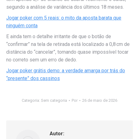
segundo a análise de variância dos últimos 18 meses.
Jogar poker com 5 reais: o mito da aposta barata que
ninguém conta
E ainda tem o detalhe irritante de que o botão de
“confirmar” na tela de retirada está localizado a 0,8 cm de
distância do “cancelar”, tornando quase impossível tocar
no correto sem um erro de dedo.
Jogar poker grátis demo: a verdade amarga por trás do
“presente” dos cassinos
Categoria: Sem categoria
Por
26 de maio de 2026
Autor: