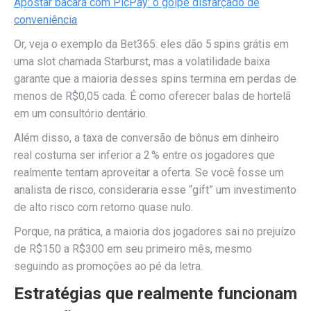
Apostar bacará com PicPay: o golpe disfarçado de
conveniência
Or, veja o exemplo da Bet365: eles dão 5 spins grátis em
uma slot chamada Starburst, mas a volatilidade baixa
garante que a maioria desses spins termina em perdas de
menos de R$0,05 cada. É como oferecer balas de hortelã
em um consultório dentário.
Além disso, a taxa de conversão de bônus em dinheiro
real costuma ser inferior a 2 % entre os jogadores que
realmente tentam aproveitar a oferta. Se você fosse um
analista de risco, consideraria esse “gift” um investimento
de alto risco com retorno quase nulo.
Porque, na prática, a maioria dos jogadores sai no prejuízo
de R$150 a R$300 em seu primeiro mês, mesmo
seguindo as promoções ao pé da letra.
Estratégias que realmente funcionam