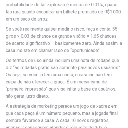
probabilidade de tal explosão é menos de 0,01%, quase
tão rara quanto encontrar um bilhete premiado de R$1.000
em um saco de arroz.
Se você realmente quiser medir o risco, faça a conta: 55
giros × 0,03 de chance de grande vitória = 1,65 chances
de acerto significativo – basicamente zero. Ainda assim, a
casa insiste em chamar isso de “oportunidade”.
Os termos de uso ainda incluem uma nota de rodapé que
diz “as rodadas grátis são somente para novos usuários”.
Ou seja, se você já tem uma conta, o cassino não tem
culpa de não oferecer a graça. É um mecanismo de
“primeira impressão” que visa inflar a base de usuários,
não gerar lucro direto.
A estratégia de marketing parece um jogo de xadrez em
que cada peça é um número pequeno, mas a jogada final
sempre favorece a casa. A cada 10 novos registros,
apenas 2 conseguem atender o requisito de 30x, e