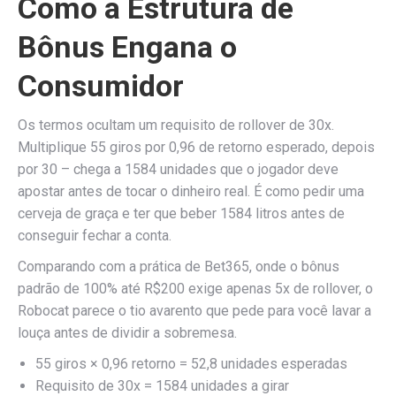
Como a Estrutura de
Bônus Engana o
Consumidor
Os termos ocultam um requisito de rollover de 30x.
Multiplique 55 giros por 0,96 de retorno esperado, depois
por 30 – chega a 1584 unidades que o jogador deve
apostar antes de tocar o dinheiro real. É como pedir uma
cerveja de graça e ter que beber 1584 litros antes de
conseguir fechar a conta.
Comparando com a prática de Bet365, onde o bônus
padrão de 100% até R$200 exige apenas 5x de rollover, o
Robocat parece o tio avarento que pede para você lavar a
louça antes de dividir a sobremesa.
55 giros × 0,96 retorno = 52,8 unidades esperadas
Requisito de 30x = 1584 unidades a girar