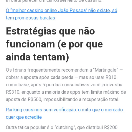
a roleta parecer um carrossel lento de cassino.
O “melhor cassino online João Pessoa” não existe, só
tem promessas baratas
Estratégias que não
funcionam (e por que
ainda tentam)
Os fóruns frequentemente recomendam a “Martingale” —
dobrar a aposta após cada perda — mas ao usar R$10
como base, após 5 perdas consecutivas você já investiu
R$310, enquanto a maioria das apps tem limite máximo de
aposta de R$500, impossibilitando a recuperação total.
Ranking cassinos sem verificação: o mito que o mercado
quer que acredite
Outra tática popular é o “dutching”, que distribui R$200