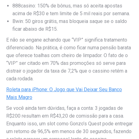
888casino: 150% de bônus, mas só aceita apostas
acima de R$30 e tem limite de 5 mil reais por semana.
Bwin: 50 giros grátis, mas bloqueia saque se o saldo
ficar abaixo de R$15.
E não se engane achando que “VIP” significa tratamento
diferenciado. Na prática, é como ficar numa pensão barata
que oferece toalhas com cheiro de limpador. O fato de o
“VIP” ser citado em 70% das promoções só serve para
distrair o jogador da taxa de 7,2% que o cassino retém a
cada rodada.
Roleta para iPhone: O Jogo que Vai Deixar Seu Banco
Mais Magro
Se você ainda tem dúvidas, faça a conta: 3 jogadas de
R$200 resultam em R$43,20 de comissão para a casa.
Enquanto isso, um slot como Gonzo’s Quest pode entregar
um retorno de 96,5% em menos de 30 segundos, fazendo