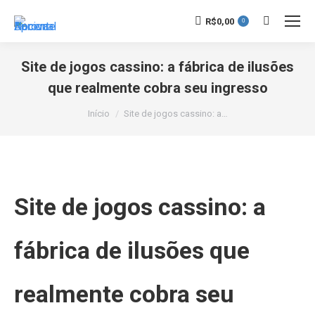
R$
0,00
0
Site de jogos cassino: a fábrica de ilusões
que realmente cobra seu ingresso
Você está aqui:
Início
Site de jogos cassino: a…
Site de jogos cassino: a
fábrica de ilusões que
realmente cobra seu