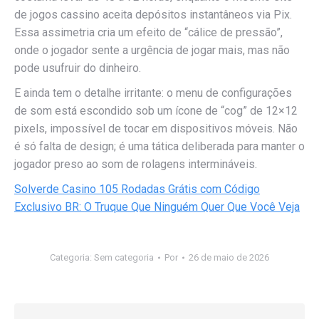
de jogos cassino aceita depósitos instantâneos via Pix.
Essa assimetria cria um efeito de “cálice de pressão”,
onde o jogador sente a urgência de jogar mais, mas não
pode usufruir do dinheiro.
E ainda tem o detalhe irritante: o menu de configurações
de som está escondido sob um ícone de “cog” de 12×12
pixels, impossível de tocar em dispositivos móveis. Não
é só falta de design; é uma tática deliberada para manter o
jogador preso ao som de rolagens intermináveis.
Solverde Casino 105 Rodadas Grátis com Código
Exclusivo BR: O Truque Que Ninguém Quer Que Você Veja
Categoria: Sem categoria
Por
26 de maio de 2026