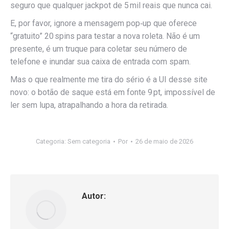
seguro que qualquer jackpot de 5 mil reais que nunca cai.
E, por favor, ignore a mensagem pop‑up que oferece
“gratuito” 20 spins para testar a nova roleta. Não é um
presente, é um truque para coletar seu número de
telefone e inundar sua caixa de entrada com spam.
Mas o que realmente me tira do sério é a UI desse site
novo: o botão de saque está em fonte 9 pt, impossível de
ler sem lupa, atrapalhando a hora da retirada.
Categoria: Sem categoria
Por
26 de maio de 2026
Autor: