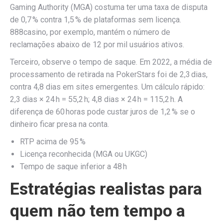
Gaming Authority (MGA) costuma ter uma taxa de disputa
de 0,7 % contra 1,5 % de plataformas sem licença.
888casino, por exemplo, mantém o número de
reclamações abaixo de 12 por mil usuários ativos.
Terceiro, observe o tempo de saque. Em 2022, a média de
processamento de retirada na PokerStars foi de 2,3 dias,
contra 4,8 dias em sites emergentes. Um cálculo rápido:
2,3 dias × 24 h = 55,2 h; 4,8 dias × 24 h = 115,2 h. A
diferença de 60 horas pode custar juros de 1,2 % se o
dinheiro ficar presa na conta.
RTP acima de 95 %
Licença reconhecida (MGA ou UKGC)
Tempo de saque inferior a 48 h
Estratégias realistas para
quem não tem tempo a