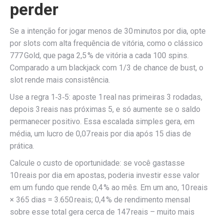
perder
Se a intenção for jogar menos de 30 minutos por dia, opte
por slots com alta frequência de vitória, como o clássico
777 Gold, que paga 2,5 % de vitória a cada 100 spins.
Comparado a um blackjack com 1/3 de chance de bust, o
slot rende mais consistência.
Use a regra 1‑3‑5: aposte 1 real nas primeiras 3 rodadas,
depois 3 reais nas próximas 5, e só aumente se o saldo
permanecer positivo. Essa escalada simples gera, em
média, um lucro de 0,07 reais por dia após 15 dias de
prática.
Calcule o custo de oportunidade: se você gastasse
10 reais por dia em apostas, poderia investir esse valor
em um fundo que rende 0,4 % ao mês. Em um ano, 10 reais
× 365 dias = 3.650 reais; 0,4 % de rendimento mensal
sobre esse total gera cerca de 147 reais – muito mais