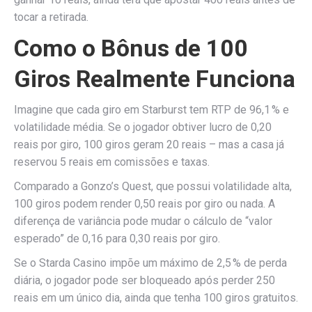
tocar a retirada.
Como o Bônus de 100
Giros Realmente Funciona
Imagine que cada giro em Starburst tem RTP de 96,1 % e
volatilidade média. Se o jogador obtiver lucro de 0,20
reais por giro, 100 giros geram 20 reais – mas a casa já
reservou 5 reais em comissões e taxas.
Comparado a Gonzo’s Quest, que possui volatilidade alta,
100 giros podem render 0,50 reais por giro ou nada. A
diferença de variância pode mudar o cálculo de “valor
esperado” de 0,16 para 0,30 reais por giro.
Se o Starda Casino impõe um máximo de 2,5 % de perda
diária, o jogador pode ser bloqueado após perder 250
reais em um único dia, ainda que tenha 100 giros gratuitos.