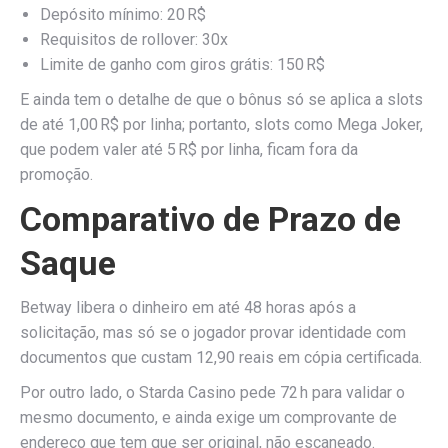
Depósito mínimo: 20 R$
Requisitos de rollover: 30x
Limite de ganho com giros grátis: 150 R$
E ainda tem o detalhe de que o bônus só se aplica a slots
de até 1,00 R$ por linha; portanto, slots como Mega Joker,
que podem valer até 5 R$ por linha, ficam fora da
promoção.
Comparativo de Prazo de
Saque
Betway libera o dinheiro em até 48 horas após a
solicitação, mas só se o jogador provar identidade com
documentos que custam 12,90 reais em cópia certificada.
Por outro lado, o Starda Casino pede 72 h para validar o
mesmo documento, e ainda exige um comprovante de
endereço que tem que ser original, não escaneado.