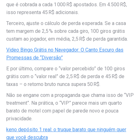
que é cobrada a cada 1 000 R$ apostados. Em 4.500 R$,
isso representa 45 R$ adicionais.
Terceiro, ajuste o cálculo de perda esperada. Se a casa
tem margem de 2,5 % sobre cada giro, 100 giros grátis
custam ao jogador, em média, 2,5 R$ de perda garantida.
Video Bingo Grátis no Navegador: O Canto Escuro das
Promessas de “Diversão”
E por último, compare o “valor percebido” de 100 giros
grátis com o “valor real” de 2,5 R$ de perda e 45 R$ de
taxas – o retorno bruto nunca supera 50 R$.
Não se engane com a propaganda que chama isso de “VIP
treatment”. Na prática, o “VIP” parece mais um quarto
barato de motel com papel de parede novo e pouca
privacidade.
keno depósito 1 real: o truque barato que ninguém quer
que você descubra