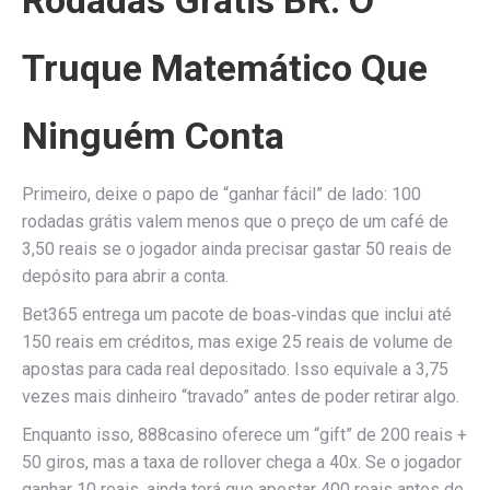
Rodadas Grátis BR: O
Truque Matemático Que
Ninguém Conta
Primeiro, deixe o papo de “ganhar fácil” de lado: 100
rodadas grátis valem menos que o preço de um café de
3,50 reais se o jogador ainda precisar gastar 50 reais de
depósito para abrir a conta.
Bet365 entrega um pacote de boas‑vindas que inclui até
150 reais em créditos, mas exige 25 reais de volume de
apostas para cada real depositado. Isso equivale a 3,75
vezes mais dinheiro “travado” antes de poder retirar algo.
Enquanto isso, 888casino oferece um “gift” de 200 reais +
50 giros, mas a taxa de rollover chega a 40x. Se o jogador
ganhar 10 reais, ainda terá que apostar 400 reais antes de