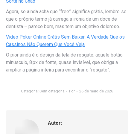
Sorte no Chão
Agora, se ainda acha que “free” significa grátis, lembre‑se
que o próprio termo já carrega a ironia de um doce de
dentista – parece bom, mas tem um objetivo doloroso.
Video Poker Online Grátis Sem Baixar: A Verdade Que os
Cassinos Não Querem Que Você Veja
O pior ainda é o design da tela de resgate: aquele botão
minúsculo, 8 px de fonte, quase invisível, que obriga a
ampliar a página inteira para encontrar o “resgate”.
Categoria: Sem categoria
Por
26 de maio de 2026
Autor: