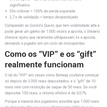
significativo
30x rollover = 150% de perda esperada
2,7 s de validação = tempo desperdiçado
Comparado ao Gonzo’s Quest, que tem volatilidade alta e
pode gerar um ganho de 1.000 vezes a aposta, o Stelario
oferece spins que raramente ultrapassam 3x a aposta,
deixando o jogador em um ciclo de microperdas.
Como os “VIP” e os “gift”
realmente funcionam
O tal do “VIP” em casas como Betway costuma começar
só depois de 3.000 reais depositados, e o “gift” de 10
reais vem com restrição de saque de 50 reais. Se você
depositar 150 reais, o retorno efetivo é de 0,07%
Porque a maioria dos jogadores acredita que 1.000 reais