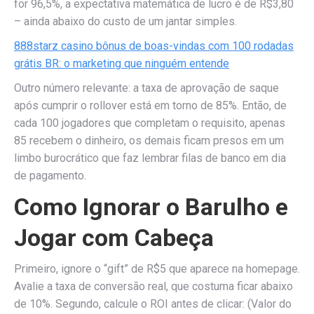
for 96,5%, a expectativa matemática de lucro é de R$3,80
– ainda abaixo do custo de um jantar simples.
888starz casino bônus de boas-vindas com 100 rodadas
grátis BR: o marketing que ninguém entende
Outro número relevante: a taxa de aprovação de saque
após cumprir o rollover está em torno de 85%. Então, de
cada 100 jogadores que completam o requisito, apenas
85 recebem o dinheiro, os demais ficam presos em um
limbo burocrático que faz lembrar filas de banco em dia
de pagamento.
Como Ignorar o Barulho e
Jogar com Cabeça
Primeiro, ignore o “gift” de R$5 que aparece na homepage.
Avalie a taxa de conversão real, que costuma ficar abaixo
de 10%. Segundo, calcule o ROI antes de clicar: (Valor do