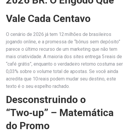
2026 BR: O Engodo Que
Vale Cada Centavo
O cenário de 2026 já tem 12 milhões de brasileiros
jogando online, e a promessa de “bônus sem depósito”
parece o último recurso de um marketing que não tem
mais criatividade. A maioria dos sites entrega 5 reais de
“café grátis”, enquanto o verdadeiro retorno costuma ser
0,03% sobre o volume total de apostas. Se você ainda
acredita que 10 reais podem mudar seu destino, este
texto é o seu espelho rachado.
Desconstruindo o
“Two‑up” – Matemática
do Promo