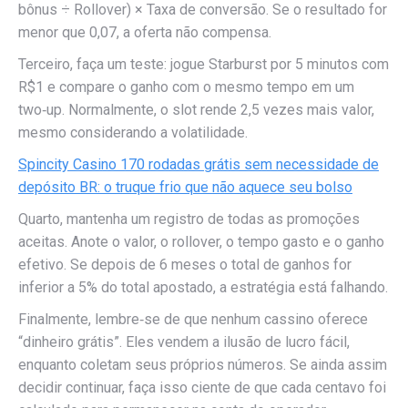
bônus ÷ Rollover) × Taxa de conversão. Se o resultado for
menor que 0,07, a oferta não compensa.
Terceiro, faça um teste: jogue Starburst por 5 minutos com
R$1 e compare o ganho com o mesmo tempo em um
two‑up. Normalmente, o slot rende 2,5 vezes mais valor,
mesmo considerando a volatilidade.
Spincity Casino 170 rodadas grátis sem necessidade de
depósito BR: o truque frio que não aquece seu bolso
Quarto, mantenha um registro de todas as promoções
aceitas. Anote o valor, o rollover, o tempo gasto e o ganho
efetivo. Se depois de 6 meses o total de ganhos for
inferior a 5% do total apostado, a estratégia está falhando.
Finalmente, lembre‑se de que nenhum cassino oferece
“dinheiro grátis”. Eles vendem a ilusão de lucro fácil,
enquanto coletam seus próprios números. Se ainda assim
decidir continuar, faça isso ciente de que cada centavo foi