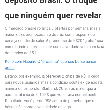
depósito Brasil: O truque
que ninguém quer revelar
O mercado brasileiro lança 3 ofertas por semana, mas a
maioria das promoções se desfaz como espuma de
cerveja em dia de calor. A promessa de R$20 “grátis” soa
como brinde de restaurante que na verdade vem com taxa
de serviço de 15 %.
Kenô com Nubank: O “presente” que seu bolso nunca
pediu
Betano, por exemplo, já ofereceu 2 chips de R$10 cada
para novos usuários, mas a condição oculta exige aposta
mínima de 5x no slot Starburst, 20 vezes maior que a
aposta mínima de 0,10 R$ que você faria normalmente.
Resultado: você perde R$5 antes de perceber que o
bônus não cobre a volatilidade do jogo.