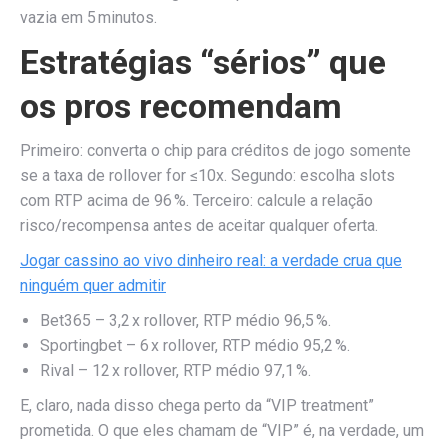
vazia em 5 minutos.
Estratégias “sérios” que
os pros recomendam
Primeiro: converta o chip para créditos de jogo somente
se a taxa de rollover for ≤10x. Segundo: escolha slots
com RTP acima de 96 %. Terceiro: calcule a relação
risco/recompensa antes de aceitar qualquer oferta.
Jogar cassino ao vivo dinheiro real: a verdade crua que
ninguém quer admitir
Bet365 – 3,2 x rollover, RTP médio 96,5 %.
Sportingbet – 6 x rollover, RTP médio 95,2 %.
Rival – 12 x rollover, RTP médio 97,1 %.
E, claro, nada disso chega perto da “VIP treatment”
prometida. O que eles chamam de “VIP” é, na verdade, um