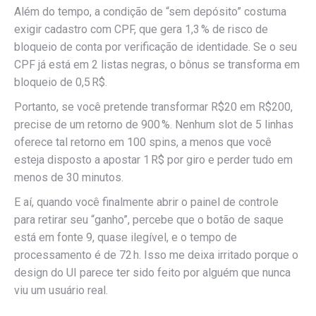
Além do tempo, a condição de “sem depósito” costuma
exigir cadastro com CPF, que gera 1,3 % de risco de
bloqueio de conta por verificação de identidade. Se o seu
CPF já está em 2 listas negras, o bônus se transforma em
bloqueio de 0,5 R$.
Portanto, se você pretende transformar R$20 em R$200,
precise de um retorno de 900 %. Nenhum slot de 5 linhas
oferece tal retorno em 100 spins, a menos que você
esteja disposto a apostar 1 R$ por giro e perder tudo em
menos de 30 minutos.
E aí, quando você finalmente abrir o painel de controle
para retirar seu “ganho”, percebe que o botão de saque
está em fonte 9, quase ilegível, e o tempo de
processamento é de 72 h. Isso me deixa irritado porque o
design do UI parece ter sido feito por alguém que nunca
viu um usuário real.